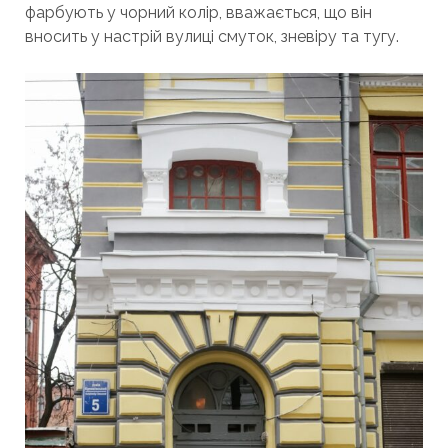
фарбують у чорний колір, вважається, що він
вносить у настрій вулиці смуток, зневіру та тугу.