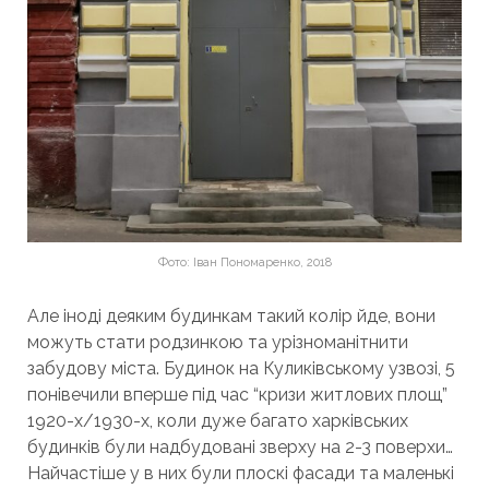
Фото: Іван Пономаренко, 2018
Але іноді деяким будинкам такий колір йде, вони
можуть стати родзинкою та урізноманітнити
забудову міста. Будинок на Куликівському узвозі, 5
понівечили вперше під час “кризи житлових площ”
1920-х/1930-х, коли дуже багато харківських
будинків були надбудовані зверху на 2-3 поверхи…
Найчастіше у в них були плоскі фасади та маленькі