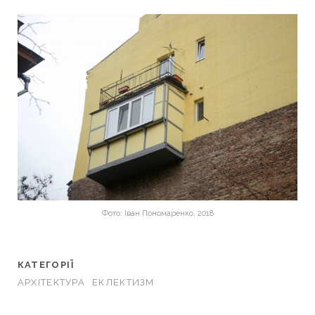
Фото: Іван Пономаренко, 2018
КАТЕГОРІЇ
АРХІТЕКТУРА
ЕКЛЕКТИЗМ