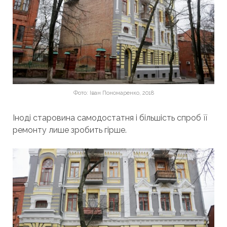
Фото: Іван Пономаренко, 2018
Іноді старовина самодостатня і більшість спроб її
ремонту лише зробить гірше.