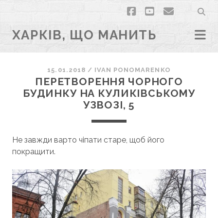
facebook
youtube
email
ХАРКІВ, ЩО МАНИТЬ
15.01.2018
/
ІVAN PONOMARENKO
ПЕРЕТВОРЕННЯ ЧОРНОГО
БУДИНКУ НА КУЛИКІВСЬКОМУ
УЗВОЗІ, 5
Не завжди варто чіпати старе, щоб його
покращити.