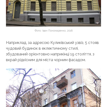
Фото: Іван Пономаренко, 2018
Наприклад, за адресою Куликівський узвіз, 5 стояв
чудовий будинок в еклектичному стилі,
збудований орієнтовно наприкінці 19 століття, з
вкрай рідкісним для міста чорним фасадом.