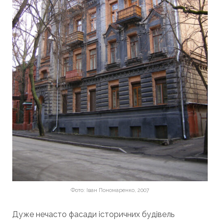
Фото: Іван Пономаренко, 2007
Дуже нечасто фасади історичних будівель