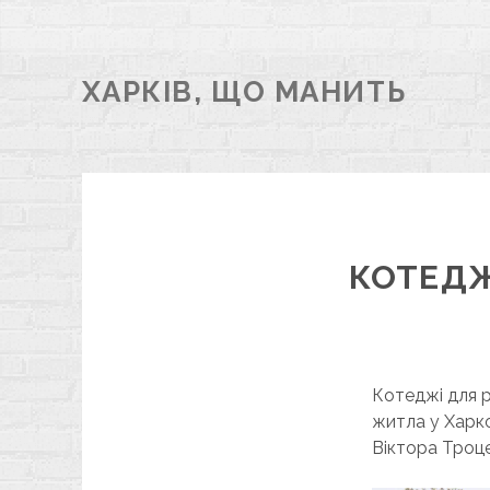
ХАРКІВ, ЩО МАНИТЬ
КОТЕДЖ
Котеджі для р
житла у Харко
Віктора Троце