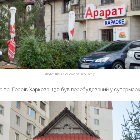
Фото: Іван Пономаренко, 2017
 пр. Героїв Харкова, 130 був перебудований у супермарк