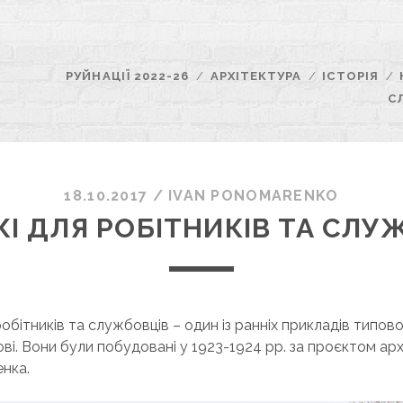
РУЙНАЦІЇ 2022-26
АРХІТЕКТУРА
ІСТОРІЯ
С
18.10.2017
/
ІVAN PONOMARENKO
І ДЛЯ РОБІТНИКІВ ТА СЛУ
обітників та службовців – один із ранніх прикладів типов
ві. Вони були побудовані у 1923-1924 рр. за проєктом ар
нка.