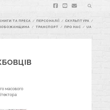
facebook
youtube
email
КНИГИ ТА ПРЕСА
ПЕРСОНАЛІЇ
СКУЛЬПТУРА
ЛОБОЖАНЩИНА
ТРАНСПОРТ
ПРО НАС
UA
ЖБОВЦІВ
ого масового
хітектора