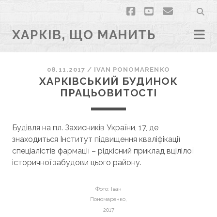
facebook
youtube
email
ХАРКІВ, ЩО МАНИТЬ
08.11.2017
/
ІVAN PONOMARENKO
ХАРКІВСЬКИЙ БУДИНОК
ПРАЦЬОВИТОСТІ
Будівля на пл. Захисників України, 17, де
знаходиться Інститут підвищення кваліфікації
спеціалістів фармації – рідкісний приклад вцілілої
історичної забудови цього району.
Фото: Іван
Пономаренко,
2017