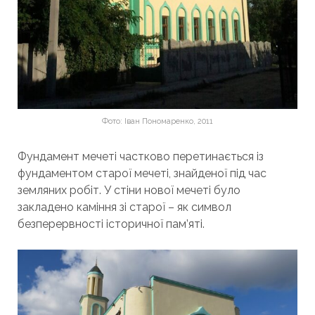
Фото: Іван Пономаренко, 2011
Фундамент мечеті частково перетинається із
фундаментом старої мечеті, знайденої під час
земляних робіт. У стіни нової мечеті було
закладено каміння зі старої – як символ
безперервності історичної пам’яті.