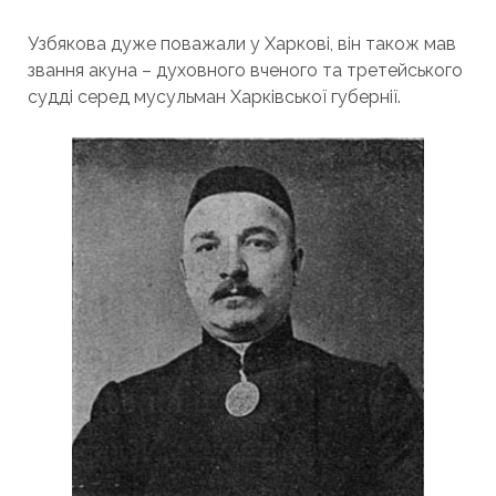
Узбякова дуже поважали у Харкові, він також мав
звання акуна – духовного вченого та третейського
судді серед мусульман Харківської губернії.