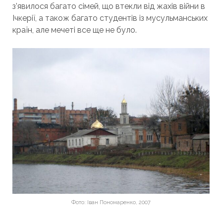
з’явилося багато сімей, що втекли від жахів війни в
Ічкерії, а також багато студентів із мусульманських
країн, але мечеті все ще не було.
Фото: Іван Пономаренко, 2007