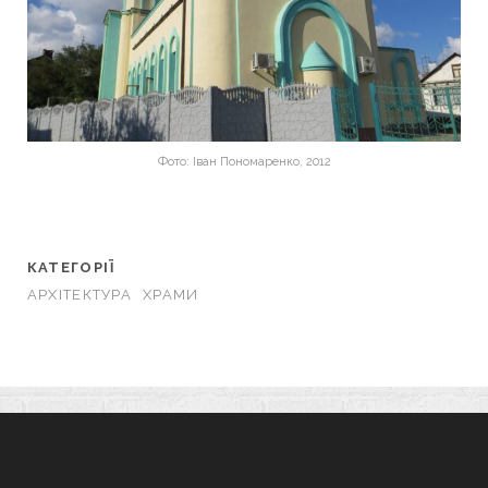
Фото: Іван Пономаренко, 2012
КАТЕГОРІЇ
АРХІТЕКТУРА
ХРАМИ