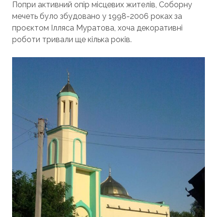
Попри активний опір місцевих жителів, Соборну
мечеть було збудовано у 1998-2006 роках за
проєктом Ілляса Муратова, хоча декоративні
роботи тривали ще кілька років.