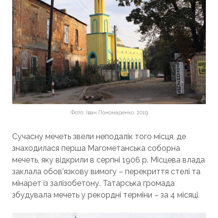
Фото: Іван Пономаренко, 2019
Сучасну мечеть звели неподалік того місця, де
знаходилася перша Магометанська соборна
мечеть, яку відкрили в серпні 1906 р. Місцева влада
заклала обов’язкову вимогу – перекриття стелі та
мінарет із залізобетону. Татарська громада
збудувала мечеть у рекордні терміни – за 4 місяці.