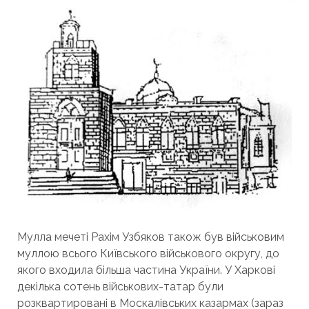
Мулла мечеті Рахім Узбяков також був військовим
муллою всього Київського військового округу, до
якого входила більша частина України. У Харкові
декілька сотень військових-татар були
розквартировані в Москалівських казармах (зараз