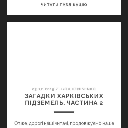
ЗАГАДКИ
ЧИТАТИ ПУБЛІКАЦІЮ
ХАРКІВСЬКИХ
ПІДЗЕМЕЛЬ.
ЧАСТИНА
3
03.12.2015
/
IGOR DENISENKO
ЗАГАДКИ ХАРКІВСЬКИХ
ПІДЗЕМЕЛЬ. ЧАСТИНА 2
Отже, дорогі наші читачі, продовжуємо наше