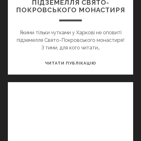
ПІДЗЕМЕЛЛЯ СВЯТО-
ПОКРОВСЬКОГО МОНАСТИРЯ
Якими тільки чутками у Харкові не оповиті
підземелля Свято-Покровського монастиря!
З тими, для кого читати…
ПІДЗЕМЕЛЛЯ
ЧИТАТИ ПУБЛІКАЦІЮ
СВЯТО-
ПОКРОВСЬКОГО
МОНАСТИРЯ