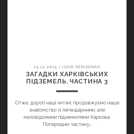
4
23.12.2015
/
IGOR DENISENKO
ЗАГАДКИ ХАРКІВСЬКИХ
ПІДЗЕМЕЛЬ. ЧАСТИНА 3
Отже, дорогі наші читачі, продовжуємо наше
знайомство із легендарними, але
маловідомими підземеллями Харкова.
Попередню частину…