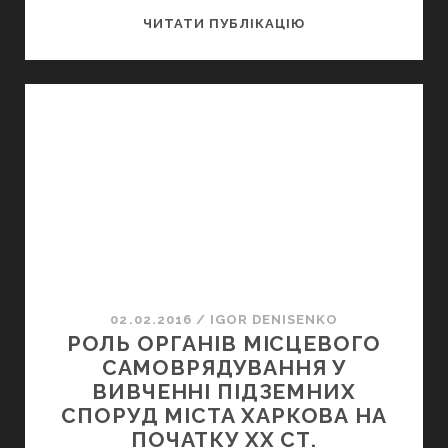
ПРО
ЧИТАТИ ПУБЛІКАЦІЮ
ПІДЗЕМЕЛЛЯ
ГОСТИННОГО
ДВОРУ
02.02.2016
/
IGOR DENISENKO
РОЛЬ ОРГАНІВ МІСЦЕВОГО
САМОВРЯДУВАННЯ У
ВИВЧЕННІ ПІДЗЕМНИХ
СПОРУД МІСТА ХАРКОВА НА
ПОЧАТКУ ХХ СТ.