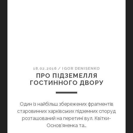
ДВОРУ
18.02.2016
/
IGOR DENISENKO
ПРО ПІДЗЕМЕЛЛЯ
ГОСТИННОГО ДВОРУ
Один із найбільш збережених фрагментів
старовинних харківських підземних споруд
розташований на перетині вул. Квітки-
Основ’яненка та…