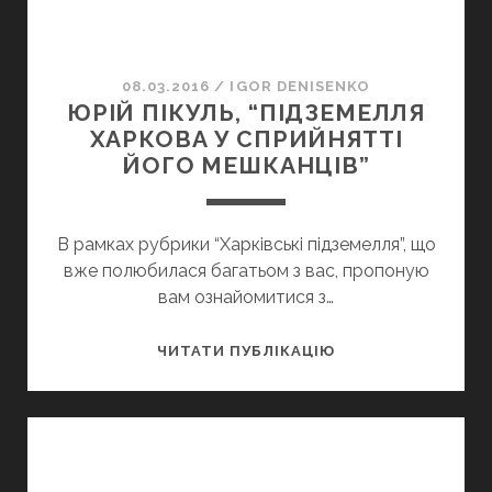
08.03.2016
/
IGOR DENISENKO
ЮРІЙ ПІКУЛЬ, “ПІДЗЕМЕЛЛЯ
ХАРКОВА У СПРИЙНЯТТІ
ЙОГО МЕШКАНЦІВ”
В рамках рубрики “Харківські підземелля”, що
вже полюбилася багатьом з вас, пропоную
вам ознайомитися з…
ЮРІЙ
ЧИТАТИ ПУБЛІКАЦІЮ
ПІКУЛЬ,
“ПІДЗЕМЕЛЛЯ
ХАРКОВА
У
СПРИЙНЯТТІ