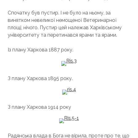
Спочатку був пустир. І не було на ньому, за
винятком невеликої немощеної Ветеринарної
площі, нічого. Пустир цей належав Харківському
університету та перетинався ярами та ярами.
Із плану Харкова 1887 року.
З плану Харкова 1895 року.
З плану Харкова 1914 року
Радянська влада в Бога не вірила, проте про те, що