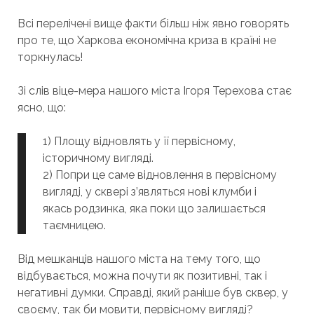
Всі перелічені вище факти більш ніж явно говорять
про те, що Харкова економічна криза в країні не
торкнулась!
Зі слів віце-мера нашого міста Ігоря Терехова стає
ясно, що:
1) Площу відновлять у її первісному,
історичному вигляді.
2) Попри це саме відновлення в первісному
вигляді, у сквері з’являться нові клумби і
якась родзинка, яка поки що залишається
таємницею.
Від мешканців нашого міста на тему того, що
відбувається, можна почути як позитивні, так і
негативні думки. Справді, який раніше був сквер, у
своєму, так би мовити, первісному вигляді?