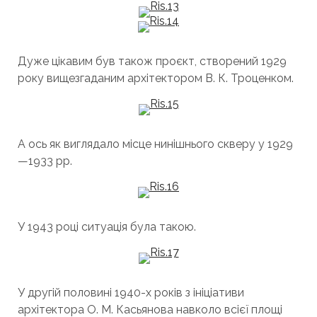
Дуже цікавим був також проєкт, створений 1929
року вищезгаданим архітектором В. К. Троценком.
А ось як виглядало місце нинішнього скверу у 1929
—1933 рр.
У 1943 році ситуація була такою.
У другій половині 1940-х років з ініціативи
архітектора О. М. Касьянова навколо всієї площі