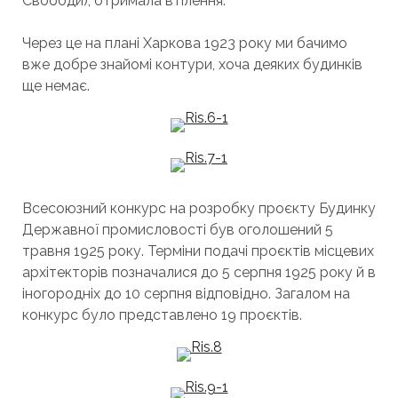
Свободи), отримала втілення.
Через це на плані Харкова 1923 року ми бачимо
вже добре знайомі контури, хоча деяких будинків
ще немає.
Всесоюзний конкурс на розробку проєкту Будинку
Державної промисловості був оголошений 5
травня 1925 року. Терміни подачі проєктів місцевих
архітекторів позначалися до 5 серпня 1925 року й в
іногородніх до 10 серпня відповідно. Загалом на
конкурс було представлено 19 проєктів.