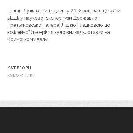
Ці дані були оприлюднені у 2012 році завідувачем
відділу наукової експертизи Державної
Третьяковської галереї Лідією Гладковою до
ювілейної (150-річчя художника) виставки на
Кримському валу.
КАТЕГОРІЇ
ХУДОЖНИКИ
ХАРКІВ, ЩО МАНИТЬ