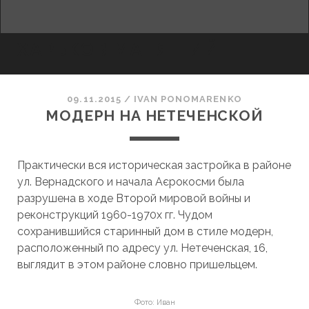
facebook
youtube
email
ХАРЬКОВ МАНЯЩИЙ
09.11.2015
/
ІVAN PONOMARENKO
МОДЕРН НА НЕТЕЧЕНСКОЙ
Практически вся историческая застройка в районе
ул. Вернадского и начала Аєрокосми была
разрушена в ходе Второй мировой войны и
реконструкций 1960-1970х гг. Чудом
сохранившийся старинный дом в стиле модерн,
расположенный по адресу ул. Нетеченская, 16,
выглядит в этом районе словно пришельцем.
Фото: Иван