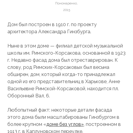
Пономаренко,
2015
Дом был построен в 1910 г. по проекту
архитектора Александра Гинзбурга.
Ныне в этом доме — филиал детской музыкальной
школы им. Римского-Корсакова, основанной в 1923
г. Недавно фасад дома был отреставрирован. К
слову, род Римских-Корсаковых был весьма
обширен, дом, который когда-то принадлежал
одной из его представительниц в Харькове, Анне
Васильевне Римской-Корсаковой, находится пл.
Оборонный Вал, 6.
Любопытный факт: некоторые детали фасада
этого дома были масштабированы Гинзбургом в
более крупном «
доме без углов»
, построенном в
1913 г. в Каплуновском переулке.