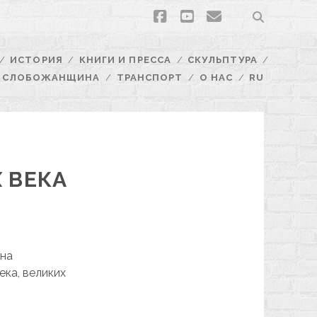
facebook
youtube
email
ИСТОРИЯ
КНИГИ И ПРЕССА
СКУЛЬПТУРА
СЛОБОЖАНЩИНА
ТРАНСПОРТ
О НАС
RU
 ВЕКА
 на
ека, великих