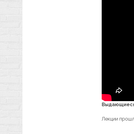
Выдающиеся 
Лекции прошл