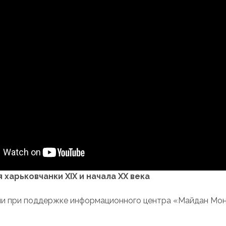
харьковчанки XIX и начала XX века
и при поддержке информационного центра «Майдан Мон