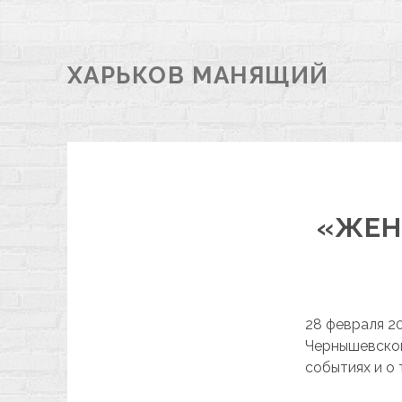
ХАРЬКОВ МАНЯЩИЙ
«ЖЕН
28 февраля 20
Чернышевской,
событиях и о 