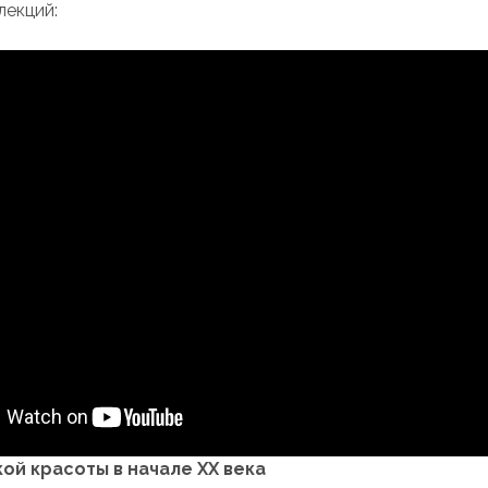
лекций:
ой красоты в начале XX века