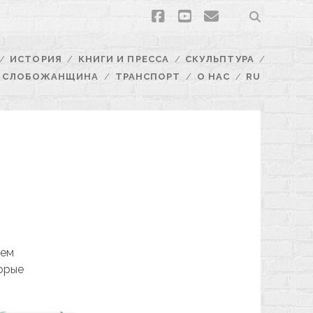
facebook
youtube
email
ИСТОРИЯ
КНИГИ И ПРЕССА
СКУЛЬПТУРА
СЛОБОЖАНЩИНА
ТРАНСПОРТ
О НАС
RU
дем
орые