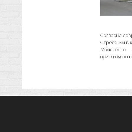
Согласно со
Стреляный в к
Моисеенко — 
при этом он н