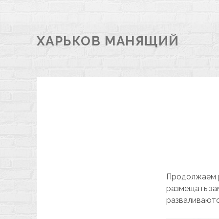
ХАРЬКОВ МАНЯЩИЙ
Продолжаем р
размещать за
разваливаютс