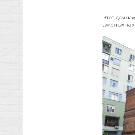
Этот дом нахо
заметных на 