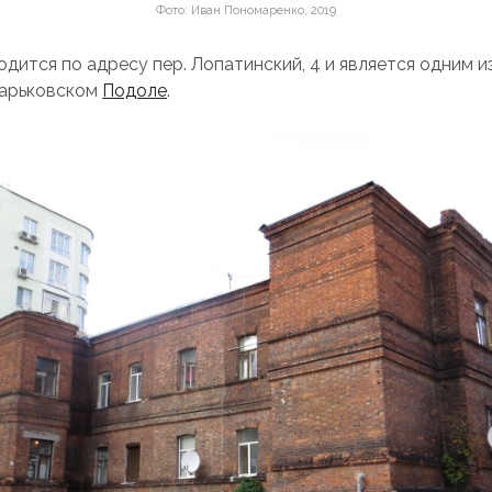
Фото: Иван Пономаренко, 2019
дится по адресу пер. Лопатинский, 4 и является одним и
харьковском
Подоле
.