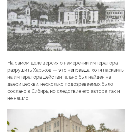
На самом деле версия о намерении императора
разрушить Харьков —
это неправда
, хотя пасквиль
на императора действительно был найден на
двери церкви, несколько подозреваемых было
сослано в Сибирь, но следствие его автора так и
не нашло.