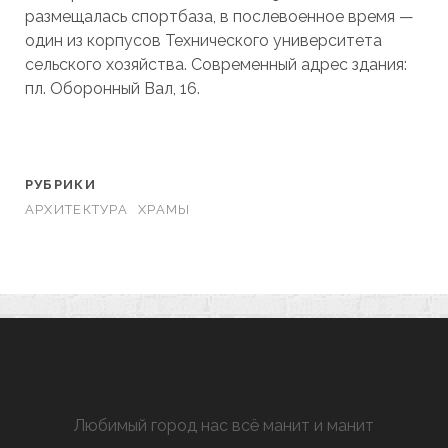
размещалась спортбаза, в послевоенное время —
один из корпусов Технического университета
сельского хозяйства. Современный адрес здания:
пл. Оборонный Вал, 16.
РУБРИКИ
АРХИТЕКТУРА
ХРАМЫ
ХАРЬКОВ МАНЯЩИЙ
Любимый город нас всё манит и манит