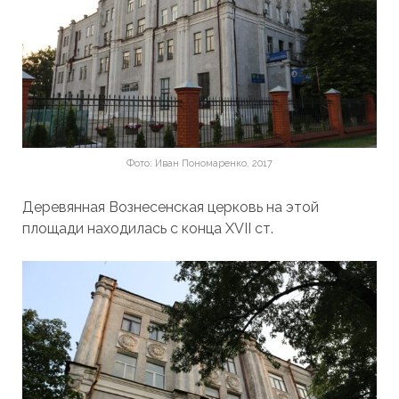
Фото: Иван Пономаренко, 2017
Деревянная Вознесенская церковь на этой
площади находилась с конца XVII ст.