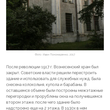
Фото: Иван Пономаренко, 2017
После революции 1917 г. Вознесенский храм был
закрыт. Советские власти решили перестроить
здание и использовать для служебных нужд. Была
снесена колокольня, купола и барабаны. В
оставшемся объеме были построены межэтажные
перегородки и прорублены окна на получившемся
втором этаже, после чего здание было
надстроено еще на 2 этажа. В 1930х в нем