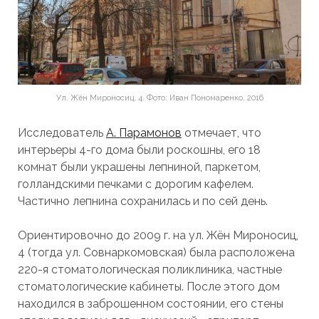
Ул. Жён Мироносиц, 4. Фото: Иван Пономаренко, 2016
Исследователь
А. Парамонов
отмечает, что
интерьеры 4-го дома были роскошны, его 18
комнат были украшены лепниной, паркетом,
голландскими печками с дорогим кафелем.
Частично лепнина сохранилась и по сей день.
Ориентировочно до 2009 г. на ул. Жён Мироносиц,
4 (тогда ул. Совнаркомовская) была расположена
220-я стоматологическая поликлиника, частные
стоматологические кабинеты. После этого дом
находился в заброшенном состоянии, его стены