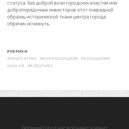
статуса. Без доброй воли городских властей или
добропорядочных инвесторов этот очередной
образец исторической ткани центра города
обречен исчезнуть.
РУБРИКИ
АРХИТЕКТУРА
НЕОКЛАССИЦИЗМ
РАЗРУШЕНИЯ
2022-26
ЭКЛЕКТИКА
ХАРЬКОВ МАНЯЩИЙ
Любимый город нас всё манит и манит