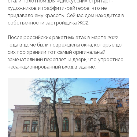
стали полотном для «дискуссий» стритарт-
художников и граффити-райтеров, что не
придавало ему красоты. Сейчас дом находится в
собственности застройщика ЖС2.
После российских ракетных атак в марте 2022
года в доме были повреждены окна, которые до
сих пор хранили тот самый оригинальный
замечательный переплет, и дверь, что упростило
несанкционированный вход в здание.