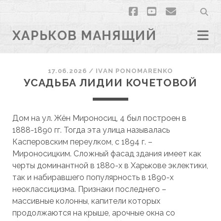
facebook
youtube
email
ХАРЬКОВ МАНЯЩИЙ
17.06.2026
/
ІVAN PONOMARENKO
УСАДЬБА ЛИДИИ КОЧЕТОВОЙ
Дом на ул. Жён Мироносиц, 4 был построен в
1888-1890 гг. Тогда эта улица называлась
Касперовским переулком, с 1894 г. –
Мироносицким. Сложный фасад здания имеет как
черты доминантной в 1880-х в Харькове эклектики,
так и набиравшего популярность в 1890-х
неоклассицизма. Признаки последнего –
массивные колонны, капители которых
продолжаются на крыше, арочные окна со