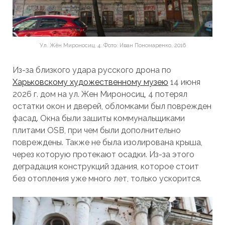
Ул. Жён Мироносиц, 4. Фото: Иван Пономаренко, 2016
Из-за близкого удара русского дрона по
Харьковскому художественному музею
14 июня
2026 г. дом на ул. Жен Мироносиц, 4 потерял
остатки окон и дверей, обломками был поврежден
фасад. Окна были зашиты коммунальщиками
плитами OSB, при чем были дополнительно
повреждены. Также не была изолирована крыша,
через которую протекают осадки. Из-за этого
деградация конструкций здания, которое стоит
без отопления уже много лет, только ускорится.