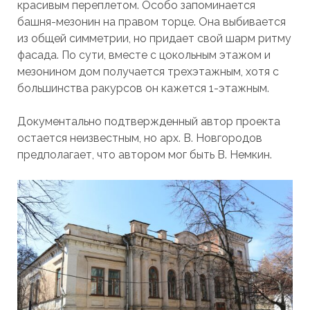
красивым переплетом. Особо запоминается
башня-мезонин на правом торце. Она выбивается
из общей симметрии, но придает свой шарм ритму
фасада. По сути, вместе с цокольным этажом и
мезонином дом получается трехэтажным, хотя с
большинства ракурсов он кажется 1-этажным.
Документально подтвержденный автор проекта
остается неизвестным, но арх. В. Новгородов
предполагает, что автором мог быть В. Немкин.