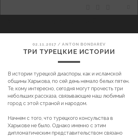
facebook
youtube
email
ХАРЬКОВ МАНЯЩИЙ
02.11.2017
/
ANTON BONDAREV
ТРИ ТУРЕЦКИЕ ИСТОРИИ
В истории турецкой диаспоры, как и исламской
общины Харькова, по сей день немало белых пятен.
Те, кому интересно, сегодня могут прочесть три
небольших рассказа, связывающие наш любимый
город с этой страной и народом.
Начнем с того, что турецкого консульства в
Харькове не было. Однако именно с этим
дипломатическим представительством связано