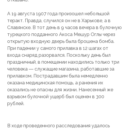
А 19 августа 1907 года произошел небольшой
теракт. Правда, случился он не в Харькове, а в
Славянске. В тот день в 9 часов вечера в булочную
турецкого подданного Акоса Мешур Оглы через
открытую входную дверь была брошена бомба.
При падении у самого прилавка в 12 шагах от
входа снаряд разорвался. Поскольку день был
праздничный, в помещении находились только три
человека ― служащие магазина, работавшие за
прилавком. Пострадавшим была немедленно
оказана медицинская помощь, а ранения их
оказались не опасны для жизни. Нанесенный же
взрывом булочной ущерб был оценен в 300
рублей.
В ходе проведенного расследования удалось