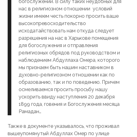
богослужений. В силу таких неудобных для
нас в религиозном отношении условий
жизни имеем честь покорно просить ваше
высокопревосходительство
исходатайствовать нам откуда следует
разрешения на нас в Харькове помещения
для богослужения и отправления
религиозных обрядов под руководством и
наблюдением Абдуллаха Омера, которого
мы признаем быть нашим наставником в
духовно-религиозном отношении как по
образованию, так и по поведению. Причем
осмеливаемся просить просьбу нашу
ускорить ввиду наступления 20 декабря
1899 года, говения и Богослужения месяца
Рамадан…
Также в документе указывалось, что проживал
вышеупомянутый Абдуллах Омер по улице