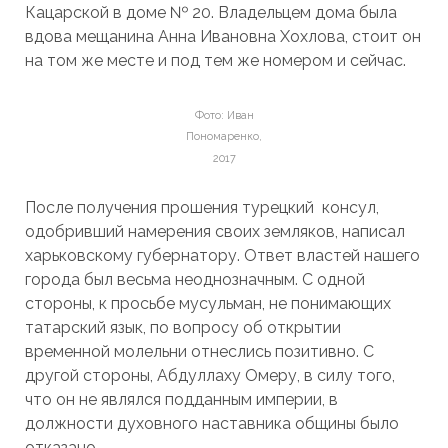
Кацарской в доме № 20. Владельцем дома была
вдова мещанина Анна Ивановна Хохлова, стоит он
на том же месте и под тем же номером и сейчас.
Фото: Иван
Пономаренко,
2017
После получения прошения турецкий консул,
одобривший намерения своих земляков, написал
харьковскому губернатору. Ответ властей нашего
города был весьма неоднозначным. С одной
стороны, к просьбе мусульман, не понимающих
татарский язык, по вопросу об открытии
временной молельни отнеслись позитивно. С
другой стороны, Абдуллаху Омеру, в силу того,
что он не являлся подданным империи, в
должности духовного наставника общины было
отказано.