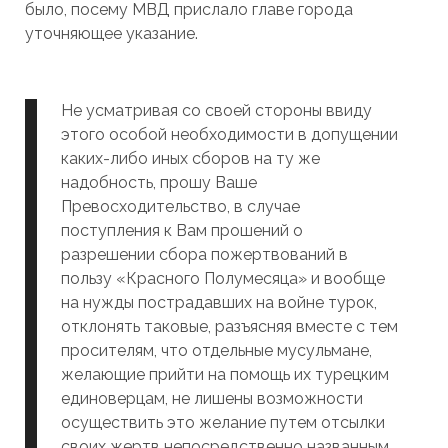
было, посему МВД прислало главе города
уточняющее указание.
Не усматривая со своей стороны ввиду
этого особой необходимости в допущении
каких-либо иных сборов на ту же
надобность, прошу Ваше
Превосходительство, в случае
поступления к Вам прошений о
разрешении сбора пожертвований в
пользу «Красного Полумесяца» и вообще
на нужды пострадавших на войне турок,
отклонять таковые, разъясняя вместе с тем
просителям, что отдельные мусульмане,
желающие прийти на помощь их турецким
единоверцам, не лишены возможности
осуществить это желание путем отсылки
своих жертв непосредственно названным