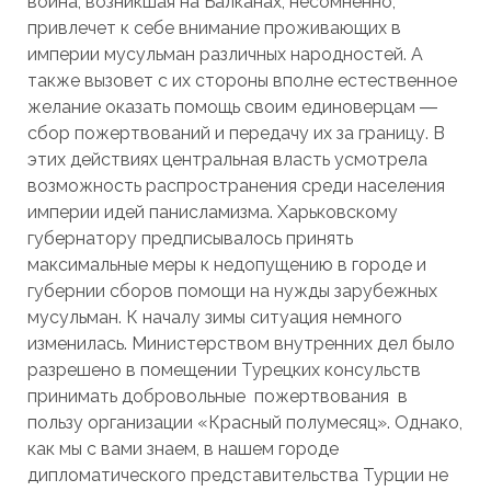
война, возникшая на Балканах, несомненно,
привлечет к себе внимание проживающих в
империи мусульман различных народностей. А
также вызовет с их стороны вполне естественное
желание оказать помощь своим единоверцам ―
сбор пожертвований и передачу их за границу. В
этих действиях центральная власть усмотрела
возможность распространения среди населения
империи идей панисламизма. Харьковскому
губернатору предписывалось принять
максимальные меры к недопущению в городе и
губернии сборов помощи на нужды зарубежных
мусульман. К началу зимы ситуация немного
изменилась. Министерством внутренних дел было
разрешено в помещении Турецких консульств
принимать добровольные пожертвования в
пользу организации «Красный полумесяц». Однако,
как мы с вами знаем, в нашем городе
дипломатического представительства Турции не