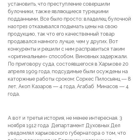
установить, что преступление совершили
булочники, также являющиеся турецкими
подданными. Все было просто: владелец булочной
наотрез отказывался подымать цены на свою
продукцию, так что его качественный товар
продавался намного лучше, чем у других. Вот
конкуренты и решили с ним расправиться таким
«оригинальным» способом. Виновных задержали.
По приговору суда, состоявшегося в Харькове 20
апреля 1909 года, подсудимые были осуждены на
каторжные работы сроком: Соркес Пилосьянц ― 8
лет, Акоп Казаров ― 4 года, Агабаб Минасов ― 4
года.
А вот и третья история, не менее интересная. 3
ноября 1912 года Департамент Духовных Дел
уведомлял харьковского губернатора о том, что