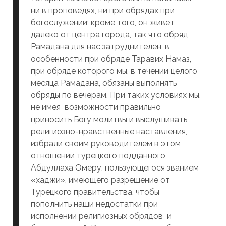
ни в проповедях, ни при обрядах при
богослужении; кроме того, он живет
далеко от центра города, так что обряд
Рамадана для нас затруднителен, в
особенности при обряде Таравих Намаз,
при обряде которого мы, в течении целого
месяца Рамадана, обязаны выполнять
обряды по вечерам. При таких условиях мы,
не имея возможности правильно
приносить Богу молитвы и выслушивать
религиозно-нравственные наставления,
избрали своим руководителем в этом
отношении турецкого подданного
Абдуллаха Омеру, пользующегося званием
«хаджи», имеющего разрешение от
Турецкого правительства, чтобы
пополнить наши недостатки при
исполнении религиозных обрядов и