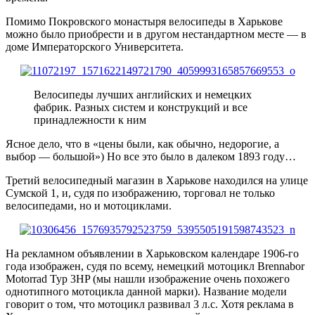
Помимо Покровского монастыря велосипеды в Харькове
можно было приобрести и в другом нестандартном месте — в
доме Императорского Университета.
Велосипеды лучших английских и немецких
фабрик. Разных систем и конструкций и все
принадлежности к ним
Ясное дело, что в «цены были, как обычно, недорогие, а
выбор — большой») Но все это было в далеком 1893 году…
Третий велосипедный магазин в Харькове находился на улице
Сумской 1, и, судя по изображению, торговал не только
велосипедами, но и мотоциклами.
На рекламном объявлении в Харьковском календаре 1906-го
года изображен, судя по всему, немецкий мотоцикл Brennabor
Motorrad Typ 3HP (мы нашли изображение очень похожего
однотипного мотоцикла данной марки). Название модели
говорит о том, что мотоцикл развивал 3 л.с. Хотя реклама в