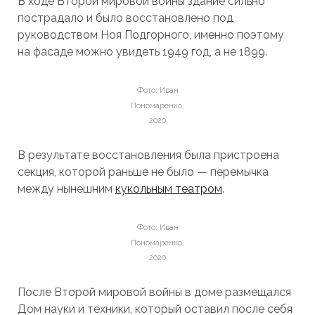
В ходе Второй мировой войны здание сильно
пострадало и было восстановлено под
руководством Ноя Подгорного, именно поэтому
на фасаде можно увидеть 1949 год, а не 1899.
Фото: Иван
Пономаренко,
2020
В результате восстановления была пристроена
секция, которой раньше не было — перемычка
между нынешним
кукольным театром
.
Фото: Иван
Пономаренко,
2020
После Второй мировой войны в доме размещался
Дом науки и техники, который оставил после себя