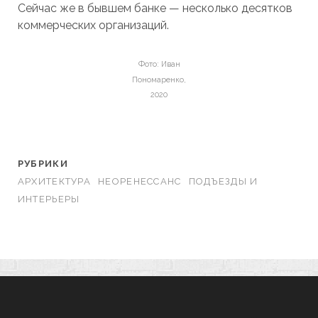
Сейчас же в бывшем банке — несколько десятков
коммерческих организаций.
Фото: Иван
Пономаренко,
2020
РУБРИКИ
АРХИТЕКТУРА
НЕОРЕНЕССАНС
ПОДЪЕЗДЫ И
ИНТЕРЬЕРЫ