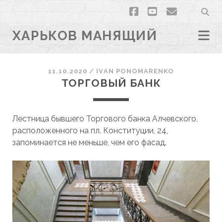
facebook
youtube
email
ХАРЬКОВ МАНЯЩИЙ
11.10.2020
/
ІVAN PONOMARENKO
ТОРГОВЫЙ БАНК
Лестница бывшего Торгового банка Алчевского,
расположенного на пл. Конституции, 24,
запоминается не меньше, чем его фасад.