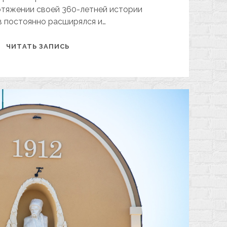
отяжении своей 360-летней истории
в постоянно расширялся и…
НЕИЗВЕСТНЫЕ
ЧИТАТЬ ЗАПИСЬ
ХАРЬКОВСКИЕ
ПАМЯТНИКИ
ШЕВЧЕНКО.
ЧАСТЬ
3