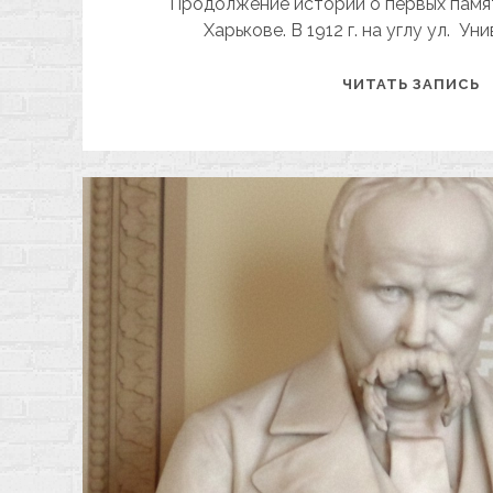
Продолжение истории о первых памя
Харькове. В 1912 г. на углу ул. У
Н
ЧИТАТЬ ЗАПИСЬ
Х
П
Ш
Ч
2