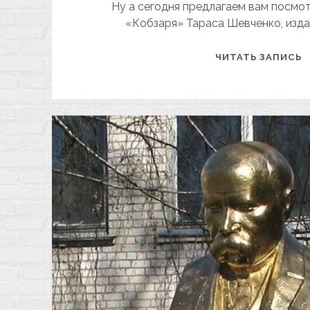
Ну а сегодня предлагаем вам посмо
«Кобзаря» Тараса Шевченко, издан
«
ЧИТАТЬ ЗАПИСЬ
1
Г.
И