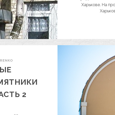
Харькове. На пр
Харько
ARENKO
НЫЕ
МЯТНИКИ
АСТЬ 2