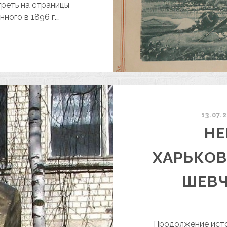
треть на страницы
ного в 1896 г.…
КОБЗАРЬ»
896
ЗДАНИЯ
13.07.
НЕ
ХАРЬКО
ШЕВЧ
Продолжение исто