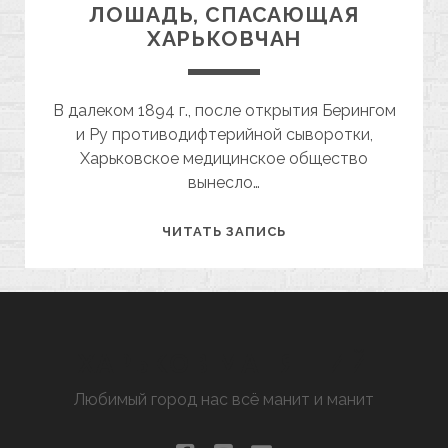
ЛОШАДЬ, СПАСАЮЩАЯ
ХАРЬКОВЧАН
В далеком 1894 г., после открытия Берингом
и Ру противодифтерийной сыворотки,
Харьковское медицинское общество
вынесло…
ЛОШАДЬ,
ЧИТАТЬ ЗАПИСЬ
СПАСАЮЩАЯ
ХАРЬКОВЧАН
ХАРЬКОВ МАНЯЩИЙ
Любимый город нас всё манит и манит