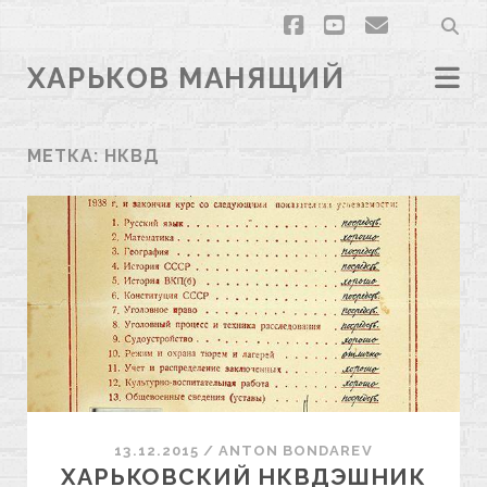
facebook
youtube
email
ХАРЬКОВ МАНЯЩИЙ
МЕТКА:
НКВД
13.12.2015
/
ANTON BONDAREV
ХАРЬКОВСКИЙ НКВДЭШНИК