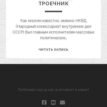
ТРОЕЧНИК
Как многим известно, именно НКВД
(Народный комиссариат внутренних дел
СССР) был главным исполнителем массовых
политических…
ХАРЬКОВСКИЙ
ЧИТАТЬ ЗАПИСЬ
НКВДЭШНИК
ТРОЕЧНИК
ХАРЬКОВ МАНЯЩИЙ
Любимый город нас всё манит и манит
facebook
youtube
email