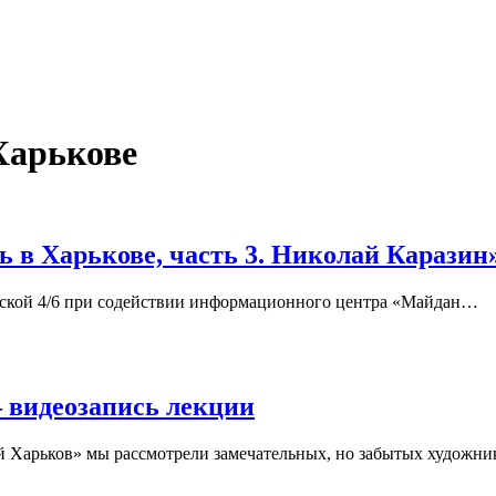
Харькове
ь в Харькове, часть 3. Николай Каразин
вской 4/6 при содействии информационного центра «Майдан…
— видеозапись лекции
ый Харьков» мы рассмотрели замечательных, но забытых художни