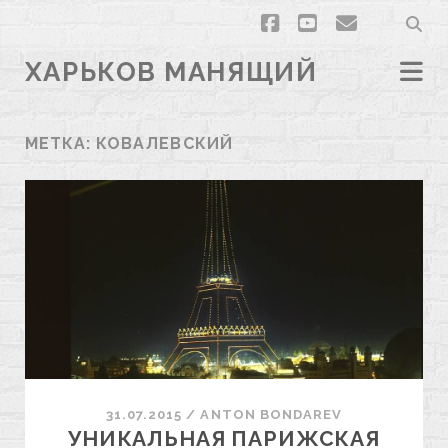
facebook
youtube
email
ХАРЬКОВ МАНЯЩИЙ
МЕТКА:
КОВАЛЕВСКИЙ
31.07.2015
/
ANTON BONDAREV
УНИКАЛЬНАЯ ПАРИЖСКАЯ