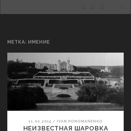
facebook
youtube
email
ХАРЬКОВ МАНЯЩИЙ
МЕТКА:
ИМЕНИЕ
11.02.2015
/
ІVAN PONOMARENKO
НЕИЗВЕСТНАЯ ШАРОВКА