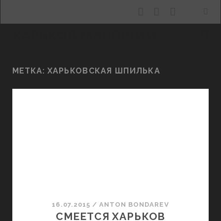
facebook
youtube
email
ХАРЬКОВ МАНЯЩИЙ
МЕТКА:
ХАРЬКОВСКАЯ ШПИЛЬКА
16.07.2015
/
ANTON BONDAREV
СМЕЕТСЯ ХАРЬКОВ