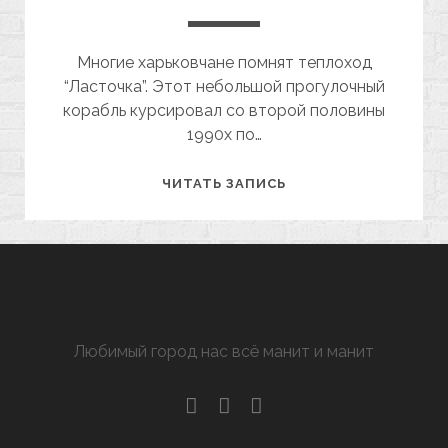
Многие харьковчане помнят теплоход
“Ласточка”. Этот небольшой прогулочный
корабль курсировал со второй половины
1990х по…
ХАРЬКОВСКАЯ
ЧИТАТЬ ЗАПИСЬ
ГАВАНЬ
ХАРЬКОВ МАНЯЩИЙ
Любимый город нас всё манит и манит
facebook
youtube
email