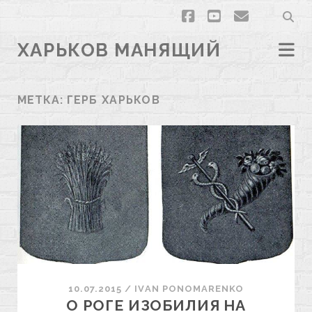
facebook
youtube
email
ХАРЬКОВ МАНЯЩИЙ
МЕТКА:
ГЕРБ ХАРЬКОВ
10.07.2015
/
ІVAN PONOMARENKO
О РОГЕ ИЗОБИЛИЯ НА