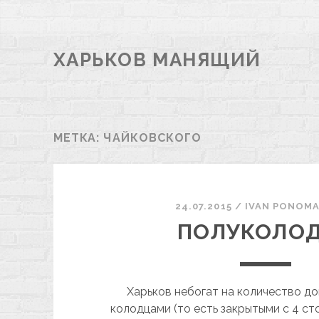
ХАРЬКОВ МАНЯЩИЙ
МЕТКА:
ЧАЙКОВСКОГО
24.07.2015
/
ІVAN PONOM
ПОЛУКОЛО
Харьков небогат на количество д
колодцами (то есть закрытыми с 4 ст