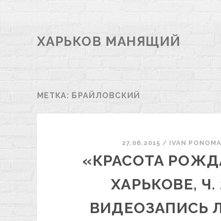
ХАРЬКОВ МАНЯЩИЙ
МЕТКА:
БРАЙЛОВСКИЙ
27.06.2015
/
ІVAN PONOM
«КРАСОТА РОЖД
ХАРЬКОВЕ, Ч.
ВИДЕОЗАПИСЬ 