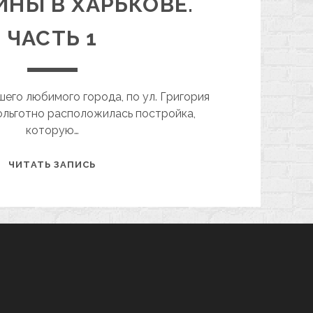
НЫ В ХАРЬКОВЕ.
ЧАСТЬ 1
его любимого города, по ул. Григория
ольготно расположилась постройка,
которую…
ИСТОРИЯ
ЧИТАТЬ ЗАПИСЬ
СОЗДАНИЯ
ДВОРЦА
ТОРЖЕСТВА
МЕДИЦИНЫ
В
ХАРЬКОВЕ.
ЧАСТЬ
1