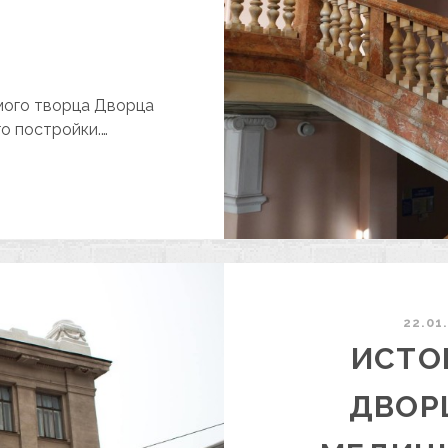
амого творца Дворца
о постройки.…
СТОРИЯ
ОЗДАНИЯ
ВОРЦА
ОРЖЕСТВА
ЕДИЦИНЫ
АРЬКОВЕ.
22.01
АСТЬ
ИСТО
ДВОР