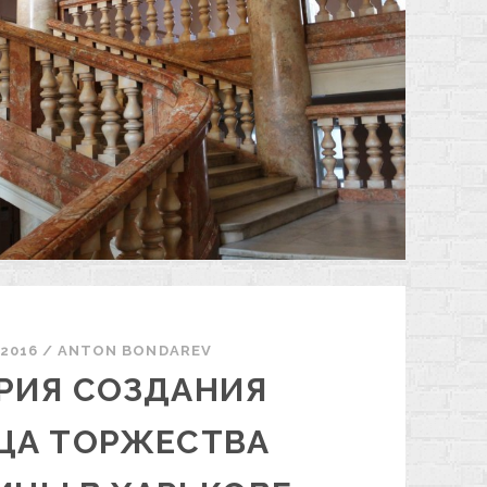
.2016
/
ANTON BONDAREV
РИЯ СОЗДАНИЯ
ЦА ТОРЖЕСТВА