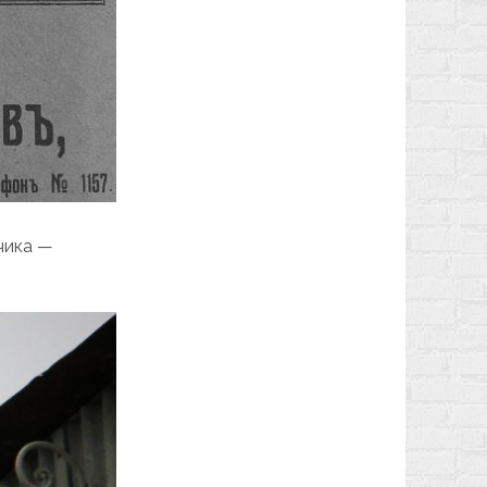
чика —