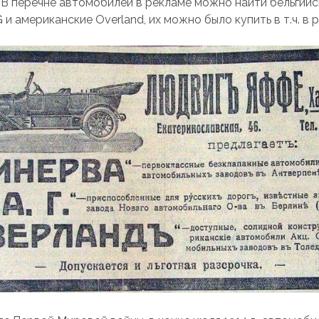
 В перечне автомобилей в рекламе можно найти бельгийск
и американские Overland, их можно было купить в т.ч. в 