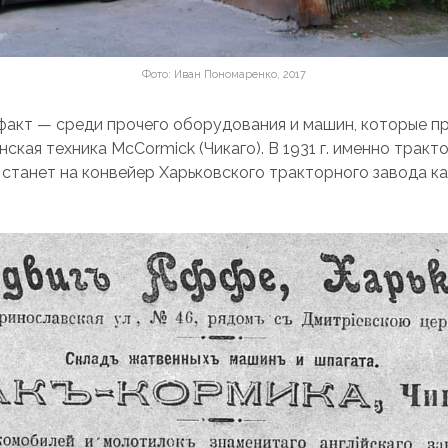
Фото: Иван Пономаренко, 2017
акт — среди прочего оборудования и машин, которые п
ская техника McCormick (Чикаго). В 1931 г. именно тракт
станет на конвейер Харьковского тракторного завода ка