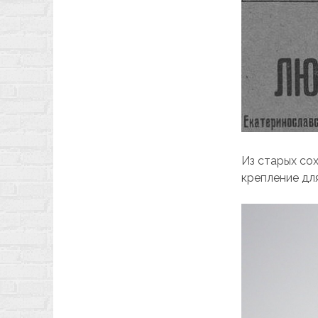
Из старых со
крепление для