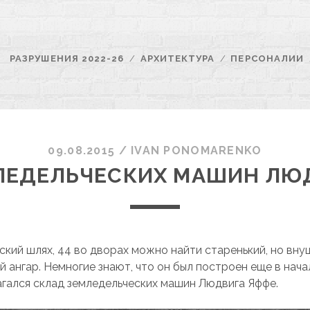
РАЗРУШЕНИЯ 2022-26
АРХИТЕКТУРА
ПЕРСОНАЛИИ
09.08.2015
/
ІVAN PONOMARENKO
ЛЕДЕЛЬЧЕСКИХ МАШИН ЛЮ
вский шлях, 44 во дворах можно найти старенький, но вн
 ангар. Немногие знают, что он был построен еще в нача
агался склад земледельческих машин Людвига Яффе.