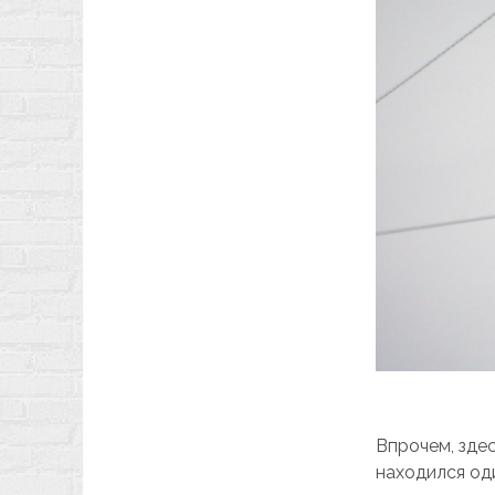
Впрочем, зде
находился од