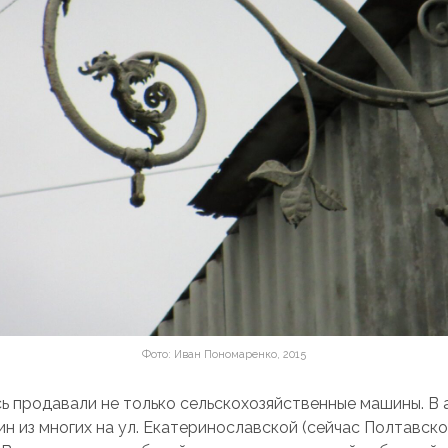
Фото: Иван Пономаренко, 2015
сь продавали не только сельскохозяйственные машины. В 
ин из многих на ул. Екатеринославской (сейчас Полтавск