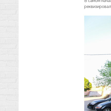
В самом начал
реквизировал