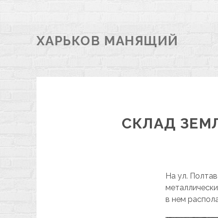
ХАРЬКОВ МАНЯЩИЙ
СКЛАД ЗЕМ
На ул. Полта
металлический
в нем распол