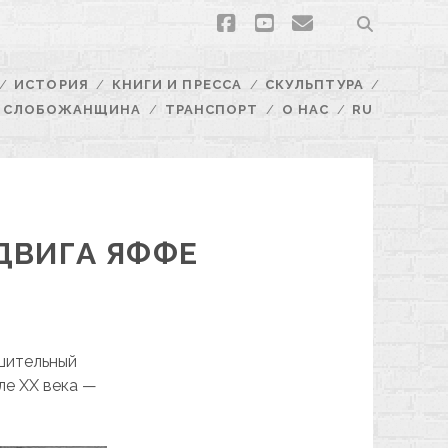
facebook
youtube
email
ИСТОРИЯ
КНИГИ И ПРЕССА
СКУЛЬПТУРА
СЛОБОЖАНЩИНА
ТРАНСПОРТ
О НАС
RU
ДВИГА ЯФФЕ
ушительный
ле ХХ века —