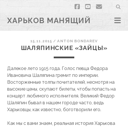
facebook
youtube
email
ХАРЬКОВ МАНЯЩИЙ
15.11.2015
/
ANTON BONDAREV
ШАЛЯПИНСКИЕ «ЗАЙЦЫ»
Далекое лето 1915 года. Голос певца Федора
Ивановича Шаляпина гремит по империи.
Восторженные толпы почитателей, несмотря на
высокие цены, скупают билеты, чтобы попасть на
концерт любимого исполнителя. Великий Федор
Шаляпин бывал в нашем городе часто, ведь
Харьковцы, как известно, боготворили его.
Как мы с вами знаем, реальная история Харькова