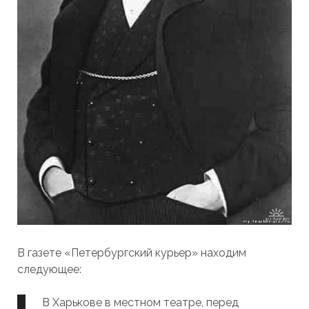
В газете «Петербургский курьер» находим
следующее:
В Харькове в местном театре, перед