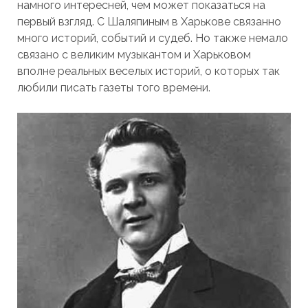
намного интересней, чем может показаться на
первый взгляд. С Шаляпиным в Харькове св
язанно
много историй, событий и судеб. Но также немало
связано с великим музыкантом и Харьковом
вполне реальных веселых историй, о которых так
любили писать газеты того времени.