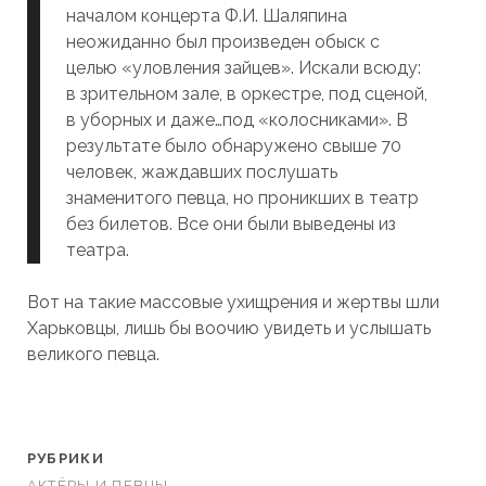
началом концерта Ф.И. Шаляпина
неожиданно был произведен обыск с
целью «уловления зайцев». Искали всюду:
в зрительном зале, в оркестре, под сценой,
в уборных и даже…под «колосниками». В
результате было обнаружено свыше 70
человек, жаждавших послушать
знаменитого певца, но проникших в театр
без билетов. Все они были выведены из
театра.
Вот на такие массовые ухищрения и жертвы шли
Харьковцы, лишь бы воочию увидеть и услышать
великого певца.
РУБРИКИ
АКТЁРЫ И ПЕВЦЫ