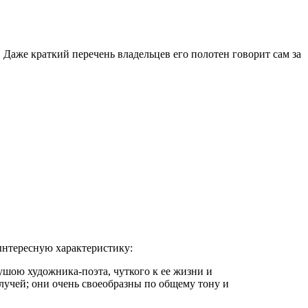
Даже краткий перечень владельцев его полотен говорит сам за
ынтересную характеристику:
шою художника-поэта, чуткого к ее жизни и
лучей; они очень своеобразны по общему тону и