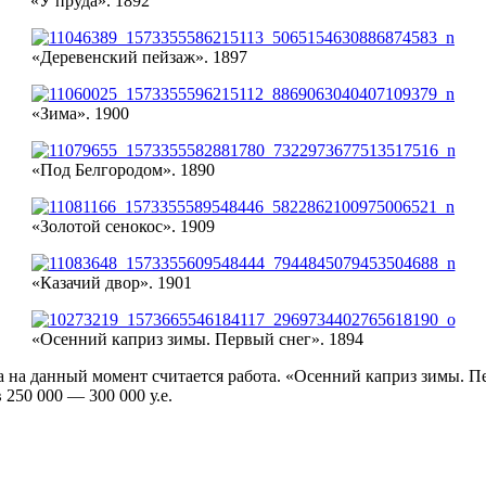
«У пруда». 1892
«Деревенский пейзаж». 1897
«Зима». 1900
«Под Белгородом». 1890
«Золотой сенокос». 1909
«Казачий двор». 1901
«Осенний каприз зимы. Первый снег». 1894
 на данный момент считается работа. «Осенний каприз зимы. Пер
 250 000 — 300 000 у.е.