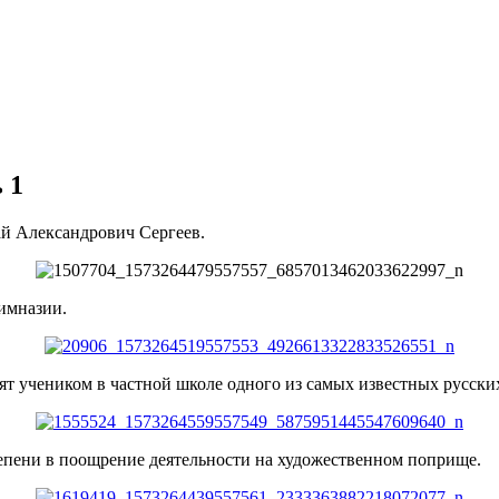
 1
й Александрович Сергеев.
имназии.
нят учеником в частной школе одного из самых известных русс
тепени в поощрение деятельности на художественном поприще.