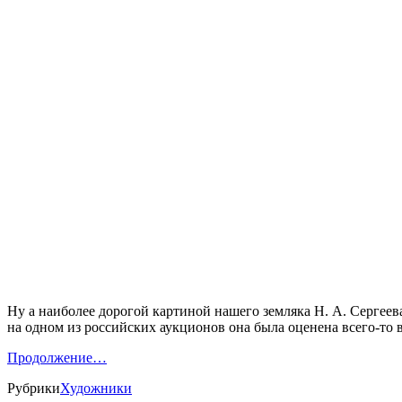
Ну а наиболее дорогой картиной нашего земляка Н. А. Сергеева
на одном из российских аукционов она была оценена всего-то в
Продолжение…
Рубрики
Художники