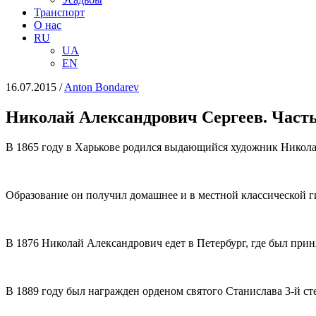
Транспорт
О нас
RU
UA
EN
16.07.2015
/
Anton Bondarev
Николай Александрович Сергеев. Часть
В 1865 году в Харькове родился выдающийся художник Никола
Образование он получил домашнее и в местной классической г
В 1876 Николай Александрович едет в Петербург, где был при
В 1889 году был награжден орденом святого Станислава 3-й с