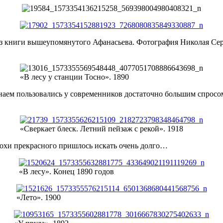
из книги вышеупомянутого Афанасьева. Фотография Николая Сер
«В лесу у станции Тосно». 1890
наем пользовались у современников достаточно большим спросом
«Сверкает блеск. Летний пейзаж с рекой». 1918
крохи прекрасного пришлось искать очень долго…
«В лесу». Конец 1890 годов
«Лето». 1900