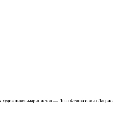
ких художников-маринистов — Льва Феликсовича Лагрио.