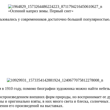
«Осенний каприз зимы. Первый снег»
зовались у современников достаточно большой популярностью. 
м в 1910 году, помимо биографии художника можно найти небез
воспроизведением внешних форм природы, но воспринимает ее ду
ы и оригинально взяты, в них много света и блеска, солнечных 
ения его произведений на выставках.