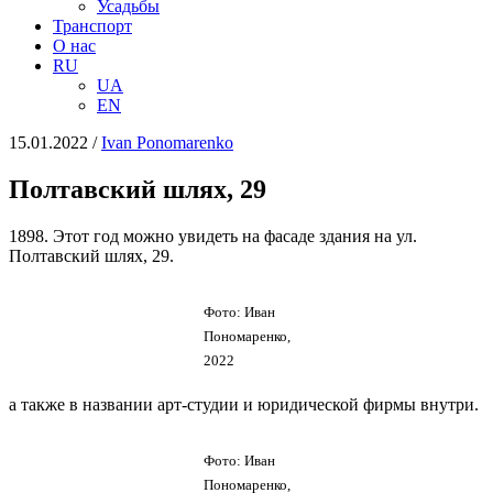
Усадьбы
Транспорт
О нас
RU
UA
EN
15.01.2022
/
Іvan Ponomarenko
Полтавский шлях, 29
1898. Этот год можно увидеть на фасаде здания на ул.
Полтавский шлях, 29.
Фото: Иван
Пономаренко,
2022
а также в названии арт-студии и юридической фирмы внутри.
Фото: Иван
Пономаренко,