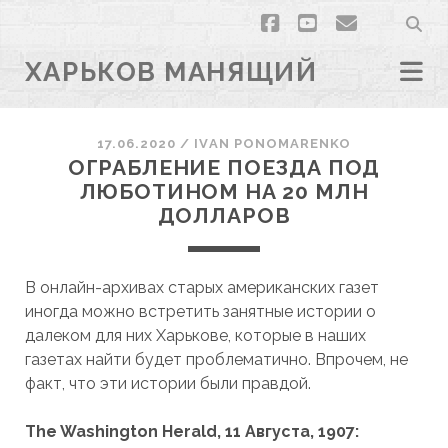
facebook
youtube
email
ХАРЬКОВ МАНЯЩИЙ
17.06.2020
/
ІVAN PONOMARENKO
ОГРАБЛЕНИЕ ПОЕЗДА ПОД
ЛЮБОТИНОМ НА 20 МЛН
ДОЛЛАРОВ
В онлайн-архивах старых американских газет
иногда можно встретить занятные истории о
далеком для них Харькове, которые в наших
газетах найти будет проблематично. Впрочем, не
факт, что эти истории были правдой.
The Washington Herald, 11 Августа, 1907: