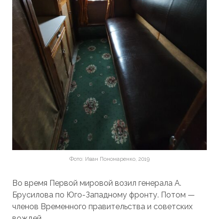
Фото: Иван Пономаренко, 2019
Во время Первой мировой возил генерала А.
Брусилова по Юго-Западному фронту. Потом —
членов Временного правительства и советских
вождей.