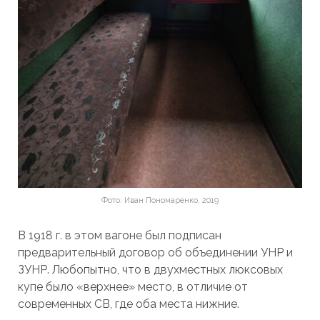
Фото: Иван Пономаренко, 2019
В 1918 г. в этом вагоне был подписан
предварительный договор об объединении УНР и
ЗУНР. Любопытно, что в двухместных люксовых
купе было «верхнее» место, в отличие от
современных СВ, где оба места нижние.