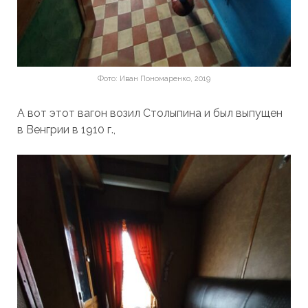
Фото: Иван Пономаренко, 2019
А вот этот вагон возил Столыпина и был выпущен
в Венгрии в 1910 г.,