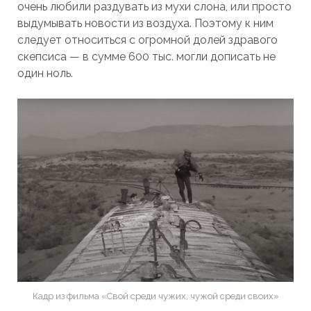
очень любили раздувать из мухи слона, или просто
выдумывать новости из воздуха. Поэтому к ним
следует относиться с огромной долей здравого
скепсиса — в сумме 600 тыс. могли дописать не
один ноль.
Кадр из фильма «Свой среди чужих, чужой среди своих»