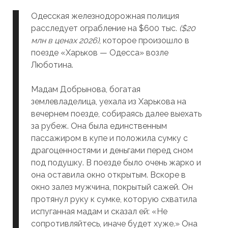
Одесская железнодорожная полиция
расследует ограбление на $600 тыс.
($20
млн в ценах 2026)
, которое произошло в
поезде «Харьков — Одесса» возле
Люботина.
Мадам Добрынова, богатая
землевладелица, уехала из Харькова на
вечернем поезде, собираясь далее выехать
за рубеж. Она была единственным
пассажиром в купе и положила сумку с
драгоценностями и деньгами перед сном
под подушку. В поезде было очень жарко и
она оставила окно открытым. Вскоре в
окно залез мужчина, покрытый сажей. Он
протянул руку к сумке, которую схватила
испуганная мадам и сказал ей: «Не
сопротивляйтесь, иначе будет хуже.» Она