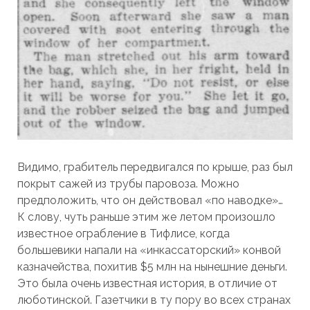
Видимо, грабитель передвигался по крыше, раз был
покрыт сажей из трубы паровоза. Можно
предположить, что он действовал «по наводке»…
К слову, чуть раньше этим же летом произошло
известное ограбление в Тифлисе, когда
большевики напали на «инкассаторский» конвой
казначейства, похитив $5 млн на нынешние деньги.
Это была очень известная история, в отличие от
люботинской. Газетчики в ту пору во всех странах