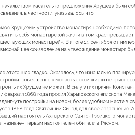
 начальством касательно предложения Хрущева были со
ведения, в частности, указывалось, что:
мое Хрущевым устройство монастыря необходимо, пото
вятить себя монастырской жизни в том крае превышает
ществующих монастырей». В итоге 14 сентября от импе
I высочайшее соизволение на утверждение монастыря бы
ле этого шло гладко. Оказалось, что изначально планиру
стройки совершенно к монастырской жизни не приспосо
троить их Хрущев не может. В силу этих причин Констан
7 февраля 1868 года просил Харьковского епископа Мак
здвигнуть постройки на новом, более удобном месте в с
густа 1868 года Святейший Синод дал свое разрешение. А
 бывший настоятель Ахтырского Свято-Троицкого монаст
л назначен первым настоятелем обители в Рясном.