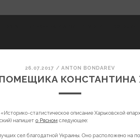
РАЗРУШЕНИЯ 2022-26
АРХИТЕКТУРА
ПЕРСОНАЛИИ
26.07.2017
/
ANTON BONDAREV
 ПОМЕЩИКА КОНСТАНТИНА
е «Историко-статистическое описание Харьковской епар
вский) напишет
о Рясном
следующее:
лучших сел благодатной Украины. Оно расположено на по