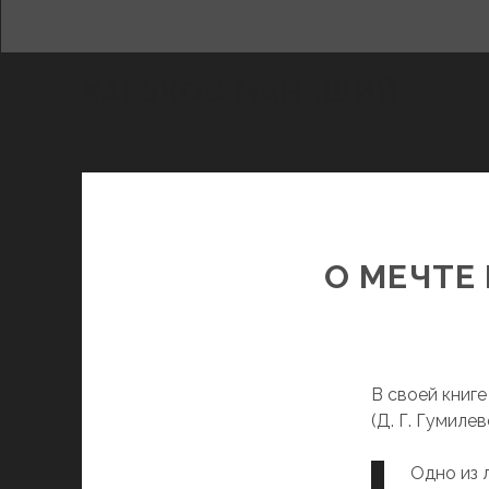
ХАРЬКОВ МАНЯЩИЙ
О МЕЧТЕ
В своей книг
(Д. Г. Гумиле
Одно из 