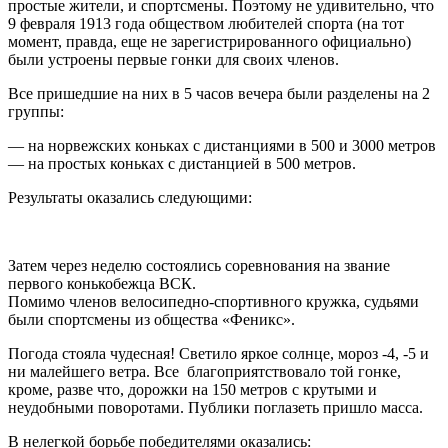
простые жители, и спортсмены. Поэтому не удивительно, что
9 февраля 1913 года обществом любителей спорта (на тот
момент, правда, еще не зарегистрированного официально)
были устроены первые гонки для своих членов.
Все пришедшие на них в 5 часов вечера были разделены на 2
группы:
— на норвежских коньках с дистанциями в 500 и 3000 метров
— на простых коньках с дистанцией в 500 метров.
Результаты оказались следующими:
Затем через неделю состоялись соревнования на звание
первого конькобежца ВСК.
Помимо членов велосипедно-спортивного кружка, судьями
были спортсмены из общества «Феникс».
Погода стояла чудесная! Светило яркое солнце, мороз -4, -5 и
ни малейшего ветра. Все благоприятствовало той гонке,
кроме, разве что, дорожки на 150 метров с крутыми и
неудобными поворотами. Публики поглазеть пришло масса.
В нелегкой борьбе победителями оказались: