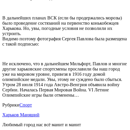
В дальнейших планах ВСК (если бы продержались морозы)
было проведение состязаний на первенство конькобежцев
Харькова. Но, увы, погодные условия не позволили их
устроить.
Видимо поэтому фотография Сергея Павлова была размещена
с такой подписью:
Не исключено, что в дальнейшем Мильфорт, Павлов и многие
другие харьковские спортсмены прославили бы наш город
уже на мировом уровне, привезя в 1916 году домой
олимпийские медали. Увы, этому не суждено было сбыться.
Утром 28 июля 1914 года Австро-Венгрия объявила войну
Сербии. Началась Первая Мировая Война. VI Летние
Олимпийские игры были отменены…
Рубрики
Спорт
Харьков Манящий
Любимый город нас всё манит и манит