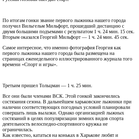
По итогам гонки звание первого лыжника нашего города
получил Вильгельм Мильфорт, прошедший дистанцию с
двумя большими подъемами с результатом 1 ч. 24 мин. 15 сек.
Вторым оказался Георгий Мильфорт ― 1 ч. 24 мин. 45 сек.
Самое интересное, что именно фотография Георгия как
первого лыжника нашего города была размещена на
страницах еженедельного иллюстрированного журнала того
времени «Спорт и игры».
Третьим пришел Тольцман ― 1 ч. 25 мин.
Все они были членами ВСК. Этой гонкой закончились
состязания сезона. В дальнейшем харьковские лыжники при
наличии соответствующих погодных условий планировали
совершать лишь вылазки. Однако организацией лыжных
состязаний в целях популяризации зимних видов спорта
деятельность велоспедно-спортивного кружка не
ограничилась.
Как известно, кататься на коньках в Харькове любят и