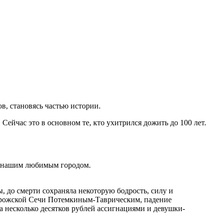
, становясь частью истории.
ейчас это в основном те, кто ухитрился дожить до 100 лет.
 с нашим любимым городом.
ы, до смерти сохраняла некоторую бодрость, силу и
орожской Сечи Потемкиным-Таврическим, падение
а несколько десятков рублей ассигнациями и девушки-