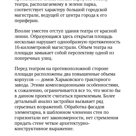
театра, располагаемому в зелени парка,
соответствует характеру большой городской
магистрали, ведущей от центра города к его
периферии.
Вполне уместен отступ здания театра от красной
линии. Образующаяся здесь открытая площадь
несколько нарушает однообразную протяженность
16-километровой магистрали. Объем театра на
площади замыкает собой перспективу одной из
поперечных улиц.
Перед театром на противоположной стороне
площади расположены два повышенные объема
корпусов — домов Харьковского тракторного
завода. Этими композиционными особенностями,
к сожалению, ограничивается все то, что могло бы
в данном проекте считаться приемлемым. Более
детальный анализ застройки вызывает ряд
серьезных возражений. Обработка фасадов
элементарна, в шаблонном членении стен по
горизонтали нет закономерности, нет стремления
придать стене четкое архитектурно-
конструктивное выражение.