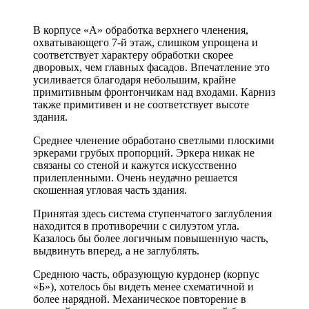
В корпусе «А» обработка верхнего членения,
охватывающего 7-й этаж, слишком упрощена и
соответствует характеру обработки скорее
дворовых, чем главных фасадов. Впечатление это
усиливается благодаря небольшим, крайне
примитивным фронтончикам над входами. Карниз
также примитивен и не соответствует высоте
здания.
Среднее членение обработано светлыми плоскими
эркерами грубых пропорций. Эркера никак не
связаны со стеной и кажутся искусственно
прилепленными. Очень неудачно решается
скошенная угловая часть здания.
Принятая здесь система ступенчатого заглубления
находится в противоречии с силуэтом угла.
Казалось бы более логичным повышенную часть,
выдвинуть вперед, а не заглублять.
Среднюю часть, образующую курдонер (корпус
«Б»), хотелось бы видеть менее схематичной и
более нарядной. Механическое повторение в