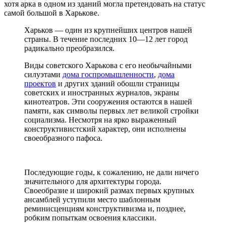
хотя арка в одном из зданий могла претендовать на статус
самой большой в Харькове.
Харьков — один из крупнейших центров нашей
страны. В течение последних 10—12 лет город
радикально преобразился.
Виды советского Харькова с его необычайными
силуэтами
дома госпромышленности
,
дома
проектов
и других зданий обошли страницы
советских и иностранных журналов, экраны
кинотеатров. Эти сооружения остаются в нашей
памяти, как символы первых лет великой стройки
социализма. Несмотря на ярко выраженный
конструктивистский характер, они исполнены
своеобразного пафоса.
Последующие годы, к сожалению, не дали ничего
значительного для архитектуры города.
Своеобразие и широкий размах первых крупных
ансамблей уступили место шаблонным
реминисценциям конструктивизма и, позднее,
робким попыткам освоения классики.