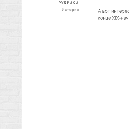
РУБРИКИ
История
А вот интерес
конце XIX-нач