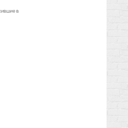
жившие в