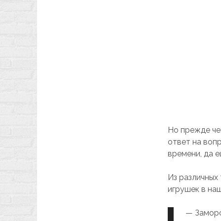
Но прежде че
ответ на вопр
времени, да 
Из различных
игрушек в на
— Заморс