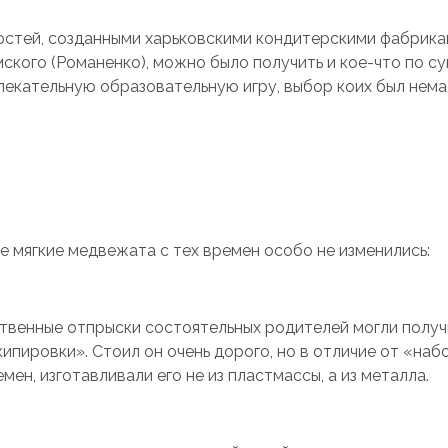
стей, созданными харьковскими кондитерскими фабрикам
ского (Романенко), можно было получить и кое-что по с
лекательную образовательную игру, выбор коих был нема
 мягкие медвежата с тех времен особо не изменились:
твенные отпрыски состоятельных родителей могли получ
ипировки». Стоил он очень дорого, но в отличие от «наб
мен, изготавливали его не из пластмассы, а из металла.