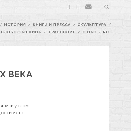
facebook
youtube
email
ИСТОРИЯ
КНИГИ И ПРЕССА
СКУЛЬПТУРА
СЛОБОЖАНЩИНА
ТРАНСПОРТ
О НАС
RU
X ВЕКА
вшись утром,
ости их не