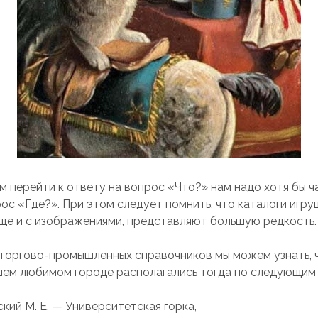
м перейти к ответу на вопрос «Что?» нам надо хотя бы ч
ос «Где?». При этом следует помнить, что каталоги игру
еще и с изображениями, представляют большую редкость.
 торгово-промышленных справочников мы можем узнать, 
шем любимом городе располагались тогда по следующим
кий М. Е. — Университетская горка,