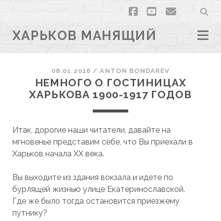
facebook
youtube
email
ХАРЬКОВ МАНЯЩИЙ
08.01.2016
/
ANTON BONDAREV
НЕМНОГО О ГОСТИНИЦАХ
ХАРЬКОВА 1900-1917 ГОДОВ
Итак, дорогие наши читатели, давайте на
мгновенье представим себе, что Вы приехали в
Харьков начала XX века.
Вы выходите из здания вокзала и идете по
бурлящей жизнью улице Екатеринославской.
Где же было тогда остановится приезжему
путнику?