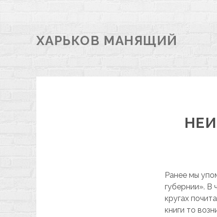
ХАРЬКОВ МАНЯЩИЙ
НЕИ
Ранее мы упо
губернии». В 
кругах почит
книги то воз