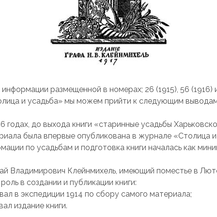
информации размещенной в номерах; 26 (1915), 56 (1916) и
лица и усадьба» мы можем прийти к следующим выводам
916 годах, до выхода книги «старинные усадьбы Харьковск
ериала была впервые опубликована в журнале «Столица и
мации по усадьбам и подготовка книги началась как мини
лай Владимирович Клейнмихель, имеющий поместье в Лют
роль в создании и публикации книги:
вал в экспедиции 1914 по сбору самого материала;
ал издание книги.