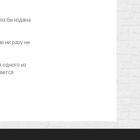
ла бы издана
и ни разу не
я одного из
ляется