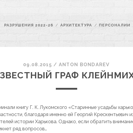
РАЗРУШЕНИЯ 2022-26
АРХИТЕКТУРА
ПЕРСОНАЛИИ
09.08.2015
/
ANTON BONDAREV
ЗВЕСТНЫЙ ГРАФ КЛЕЙНМИ
минали книгу Г. К. Лукомского «Старинные усадьбы харьк
частности, благодаря именно ей Георгий Крескентьевич и
ателей истории Харькова. Однако, если обратить вниман
никнет ряд вопросов…