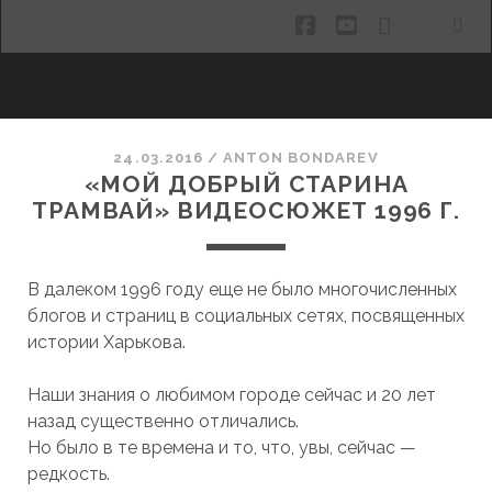
facebook
youtube
email
ХАРЬКОВ МАНЯЩИЙ
24.03.2016
/
ANTON BONDAREV
«МОЙ ДОБРЫЙ СТАРИНА
ТРАМВАЙ» ВИДЕОСЮЖЕТ 1996 Г.
В далеком 1996 году еще не было многочисленных
блогов и страниц в социальных сетях, посвященных
истории Харькова.
Наши знания о любимом городе сейчас и 20 лет
назад существенно отличались.
Но было в те времена и то, что, увы, сейчас —
редкость.