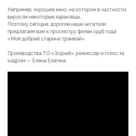
Например, хорошее кино, на котором в частности
выросли некоторые харьковцы.
Поэтому сегодня, дорогие наши читатели,
предлагаем вам к просмотру фильм 1996 года
«Мой добрый старина трамвай».
Производства ТО «Зодчий», режиссер и голос за
кадром
—
Елена Елагина