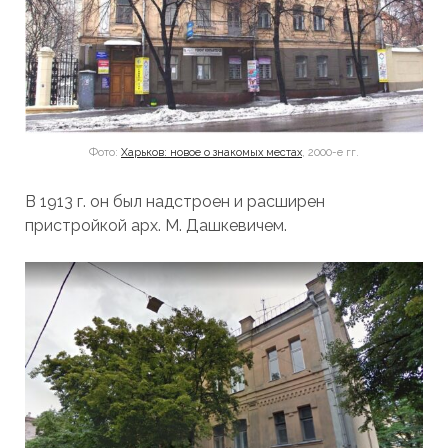
Фото:
Харьков: новое о знакомых местах
, 2000-е гг.
В 1913 г. он был надстроен и расширен
пристройкой арх. М. Дашкевичем.