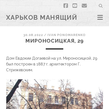
facebook
youtube
email
ХАРЬКОВ МАНЯЩИЙ
30.08.2022
/
ІVAN PONOMARENKO
МИРОНОСИЦКАЯ, 29
Дом Евдокии Догаевой на ул. Мироносицкой, 29
был построен в 1887 г. архитектором Г.
Стрижевским.