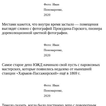
Фото: Иван
Пономаренко,
2020
Местами кажется, что внутри время застыло — помещения
выглядят словно с фотографий Прокудина-Горского, пионера
дореволюционной цветной фотографии.
Фото: Иван
Пономаренко,
2020
Самое старое депо ЮЖД начинало свой пусть с паровозных
мастерских, которые появились недалеко от нынешней
станции «Харьков-Пассажирский» ещё в 1869 г.
Фото: Иван
Пономаренко,
2020
Тяжело сказать, когда было построено депо с поворотным