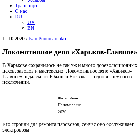
Транспорт
О нас
RU
UA
EN
11.10.2020
/
Іvan Ponomarenko
Локомотивное депо «Харьков-Главное»
В Харькове сохранилось не так уж и много дореволюционных
цехов, заводов и мастерских. Локомотивное депо «Харьков-
Главное» недалеко от Южного Вокзала — одно из немногих
исключений.
Фото: Иван
Пономаренко,
2020
Его строили для ремонта паровозов, сейчас оно обслуживает
электровозы.