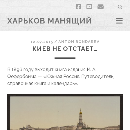
facebook
youtube
email
ХАРЬКОВ МАНЯЩИЙ
12.07.2015
/
ANTON BONDAREV
КИЕВ НЕ ОТСТАЕТ…
В 1896 году выходит книга издания И. А.
Фефербойма — «Южная Россия. Путеводитель,
справочная книга и календарь».