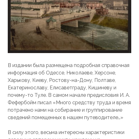
В издании была размещена подробная справочная
информация об Одессе, Николаеве, Херсоне,
Харькову, Киеву, Ростову-на-Дону, Полтаве,
Екатеринославу, Елисаветграду, Кишиневу и
почему-то Туле. В самом начале предисловия И. А.
Фефербойм писал «Много средству труда и время
потрачено нами на собирание и группирование
сведений помещенных в нашем путеводителе…»
В силу этого, весьма интересны характеристики