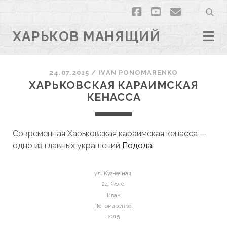
facebook
youtube
email
ХАРЬКОВ МАНЯЩИЙ
24.07.2015
/
ІVAN PONOMARENKO
ХАРЬКОВСКАЯ КАРАИМСКАЯ
КЕНАССА
Современная Харьковская караимская кенасса —
одно из главных украшений
Подола
.
ул. Кузнечная,
24. Фото:
Иван
Пономаренко,
2015