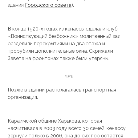
здания
Городского совета
).
В конце 1920-х годах из кенассы сделали клуб
«Воинствующий безбожник», молитвенный зал
разделили перекрытиями на два этажа и
прорубили дополнительные окна. Скрижали
Завета на фронтонах также были утеряны.
1929
Позже в здании располагалась транспортная
организация.
Караимской общине Харькова, которая
насчитывала в 2003 году всего 30 семей, кенассу
вернули только в 2006, она до сих пор остается