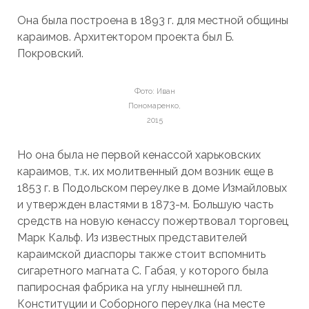
Она была построена в 1893 г. для местной общины
караимов. Архитектором проекта был Б.
Покровский.
Фото: Иван
Пономаренко,
2015
Но она была не первой кенассой харьковских
караимов, т.к. их молитвенный дом возник еще в
1853 г. в Подольском переулке в доме Измайловых
и утвержден властями в 1873-м. Большую часть
средств на новую кенассу пожертвовал торговец
Марк Кальф. Из известных представителей
караимской диаспоры также стоит вспомнить
сигаретного магната С. Габая, у которого была
папиросная фабрика на углу нынешней пл.
Конституции и Соборного переулка (на месте