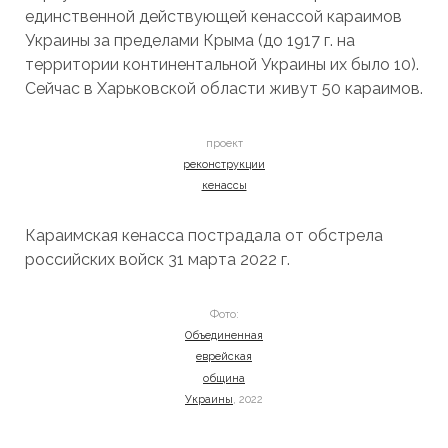
единственной действующей кенассой караимов
Украины за пределами Крыма (до 1917 г. на
территории континентальной Украины их было 10).
Сейчас в Харьковской области живут 50 караимов.
проект
реконструкции
кенассы
Караимская кенасса пострадала от обстрела
российских войск 31 марта 2022 г.
Фото:
Объединенная
еврейская
община
Украины
, 2022