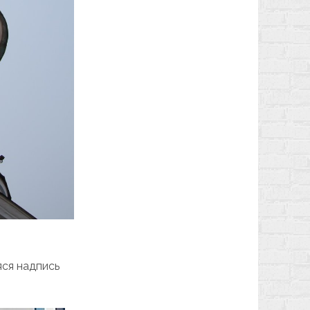
яся надпись