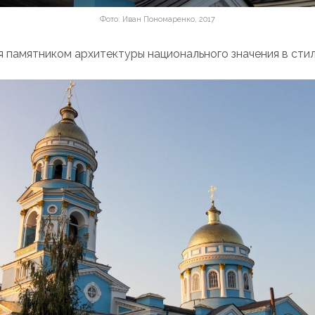
Фото: Иван Пономаренко, 2017
я памятником архитектуры национального значения в стил