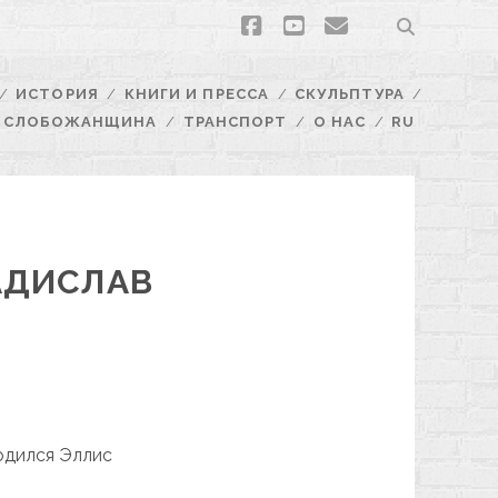
facebook
youtube
email
ИСТОРИЯ
КНИГИ И ПРЕССА
СКУЛЬПТУРА
СЛОБОЖАНЩИНА
ТРАНСПОРТ
О НАС
RU
АДИСЛАВ
родился Эллис