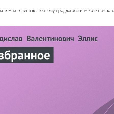
мя помнят единицы. Поэтому предлагаем вам хоть немног