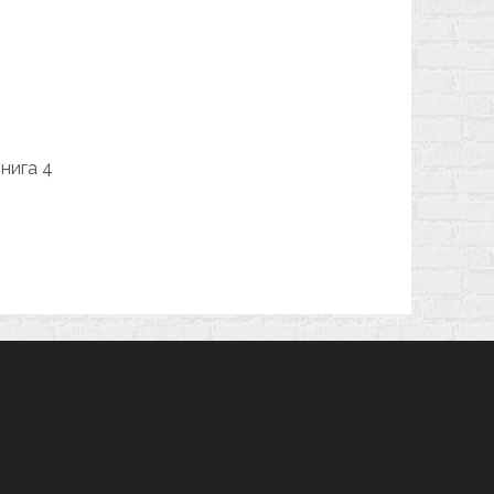
нига 4