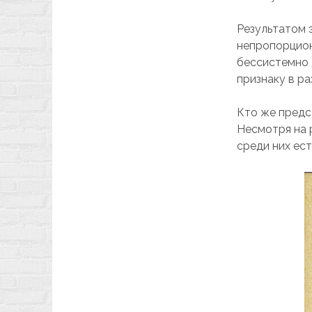
Результатом 
непропорцион
бессистемно 
признаку в ра
Кто же предс
Несмотря на 
среди них ест