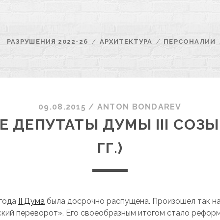
РАЗРУШЕНИЯ 2022-26
АРХИТЕКТУРА
ПЕРСОНАЛИИ
09.08.2015
/
ANTON BONDAREV
 ДЕПУТАТЫ ДУМЫ III СОЗЫВ
ГГ.)
 года
II Дума
была досрочно распущена. Произошел так н
кий переворот». Его своеобразным итогом стало рефор