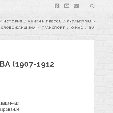
facebook
youtube
email
ИСТОРИЯ
КНИГИ И ПРЕССА
СКУЛЬПТУРА
СЛОБОЖАНЩИНА
ТРАНСПОРТ
О НАС
RU
А (1907-1912
азываемый
мирование