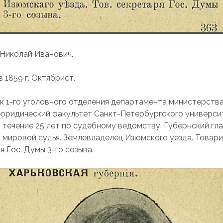
Николай Иванович.
 1859 г. Октябрист.
к 1-го уголовного отделения департамента министерства
юридический факультет Санкт-Петербургского универси
 течение 25 лет по судебному ведомству. Губернский гла
 мировой судья. Землевладелец Изюмского уезда. Товар
я Гос. Думы 3-го созыва.