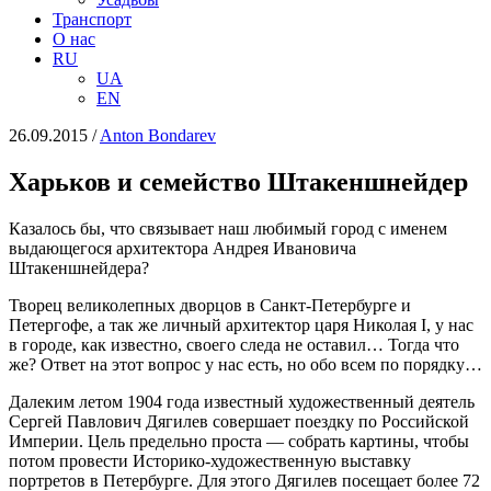
Транспорт
О нас
RU
UA
EN
26.09.2015
/
Anton Bondarev
Харьков и семейство Штакеншнейдер
Казалось бы, что связывает наш любимый город с именем
выдающегося архитектора Андрея Ивановича
Штакеншнейдера?
Творец великолепных дворцов в Санкт-Петербурге и
Петергофе, а так же личный архитектор царя Николая I, у нас
в городе, как известно, своего следа не оставил… Тогда что
же? Ответ на этот вопрос у нас есть, но обо всем по порядку…
Далеким летом 1904 года известный художественный деятель
Сергей Павлович Дягилев совершает поездку по Российской
Империи. Цель предельно проста — собрать картины, чтобы
потом провести Историко-художественную выставку
портретов в Петербурге. Для этого Дягилев посещает более 72