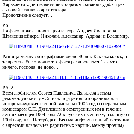
Харьковом удивительнейшим образом связаны судьбы трех
сыновей великого архитектора…
Продолжение следует…
P.S. 1
На фото ниже сыновья архитектора Андрея Ивановича
Штакеншнейдера: Николай, Александр, Адриан и Владимир.
Разница между фотографиями около 40 лет. Как оказалось, и в
те времена было модно так фотографироваться. Так что
ничего, господа, не ново…
P.S. 2
Всем любителям Сергея Павловича Дягилева весьма
рекомендую книгу «Список портретов, отобранных для
историко-художественной выставки 1905 года генеральным
комиссаром С.П. Дягилевым в осмотренных им в течение
летних месяцев 1904 года 72-х русских имениях», изданную в
1904 году в С. Петербурге. Весьма информативный источник
с адресами владельцев раритетных картин, между прочим)