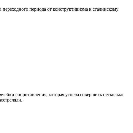
ки переходного периода от конструктивизма к сталинскому
й ячейки сопротивления, которая успела совершить несколько
асстреляли.