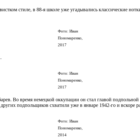
вистком стиле, в 88-я школе уже угадывались классические нот
Фото: Иван
Пономаренко,
2017
.
Фото: Иван
Пономаренко,
2017
Зубарев. Во время немецкой оккупации он стал главой подпольно
 других подпольщиков схватили уже в январе 1942-го и вскоре р
Фото: Иван
Пономаренко,
2014