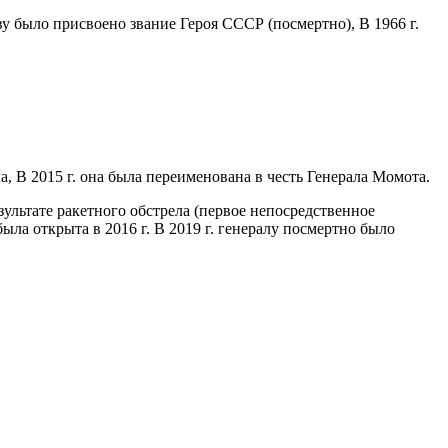
еву было присвоено звание Героя СССР (посмертно), В 1966 г.
, В 2015 г. она была переименована в честь Генерала Момота.
ультате ракетного обстрела (первое непосредственное
а открыта в 2016 г. В 2019 г. генералу посмертно было