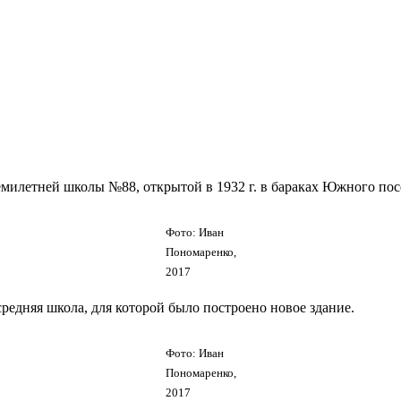
емилетней школы №88, открытой в 1932 г. в бараках Южного по
Фото: Иван
Пономаренко,
2017
редняя школа, для которой было построено новое здание.
Фото: Иван
Пономаренко,
2017