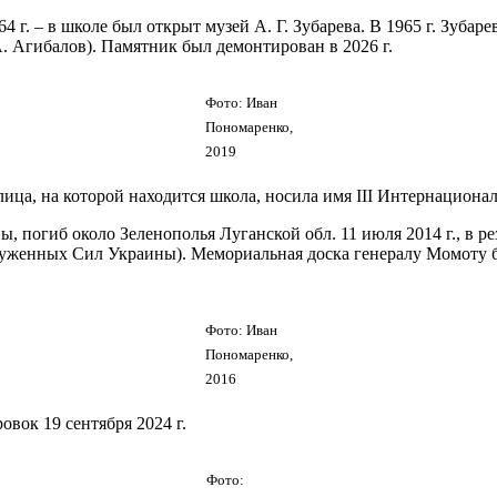
4 г. – в школе был открыт музей А. Г. Зубарева. В 1965 г. Зубар
. Агибалов). Памятник был демонтирован в 2026 г.
Фото: Иван
Пономаренко,
2019
ца, на которой находится школа, носила имя III Интернационала
погиб около Зеленополья Луганской обл. 11 июля 2014 г., в рез
женных Сил Украины). Мемориальная доска генералу Момоту был
Фото: Иван
Пономаренко,
2016
овок 19 сентября 2024 г.
Фото: