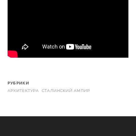
РУБРИКИ
АРХИТЕКТУРА
СТАЛИНСКИЙ АМПИР