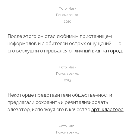
Фото: Иван
Пономаренко,
2020
После этого он стал любимым пристанищем
неформалов и любителей острых ощущений — с
его верхушки открывался отличный
вид на город
.
Фото: Иван
Пономаренко,
2013
Некоторые представители общественности
предлагали сохранить и ревитализировать
элеватор, используя его в качестве
арт-кластера
.
Фото: Иван
Пономаренко,