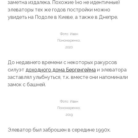
заметна издалека. Похожие (но не идентичные)
элеваторы тех же годов постройки можно
увидеть на Подоле в Киеве, а также в Днепре.
Фото: Иван
Пономаренко,
2020
До недавнего времени с некоторых ракурсов
силуэт
доходного дома Бергенгейма
и элеватора
заставлял улыбнуться, т.к. вместе они напоминали
замок с башней.
Фото: Иван
Пономаренко,
2019
Элеватор был заброшен в середине 1990х.